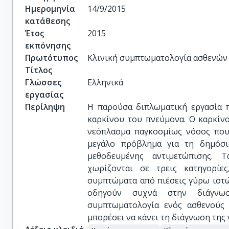
Ημερομηνία
14/9/2015
κατάθεσης
Έτος
2015
εκπόνησης
Πρωτότυπος
Κλινική συμπτωματολογία ασθενών 
Τίτλος
Γλώσσες
Ελληνικά
εργασίας
Περίληψη
Η παρούσα διπλωματική εργασία π
καρκίνου του πνεύμονα. Ο καρκίν
νεόπλασμα παγκοσμίως νόσος που 
μεγάλο πρόβλημα για τη δημόσι
μεθοδευμένης αντιμετώπισης.
χωρίζονται σε τρεις κατηγορίε
συμπτώματα από πιέσεις γύρω ιστώ
οδηγούν συχνά στην διάγνωσ
συμπτωματολογία ενός ασθενούς 
μπορέσει να κάνει τη διάγνωση της