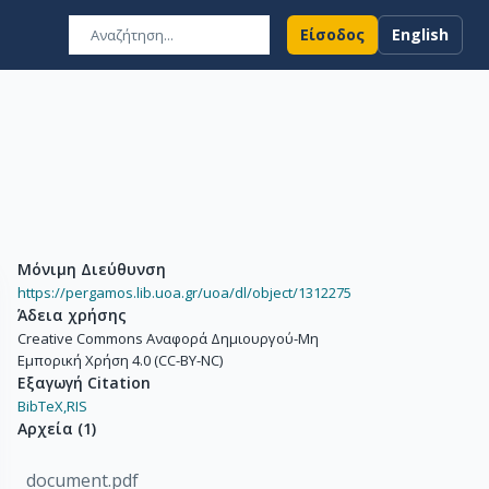
Είσοδος
English
Μόνιμη Διεύθυνση
https://pergamos.lib.uoa.gr/uoa/dl/object/1312275
Άδεια χρήσης
Creative Commons Αναφορά Δημιουργού-Μη
Εμπορική Χρήση 4.0 (CC-BY-NC)
Εξαγωγή Citation
BibTeX,
RIS
Αρχεία
(
1
)
document.pdf