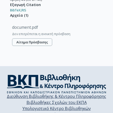
Εξαγωγή Citation
BibTeX,
RIS
Αρχεία
(
1
)
document.pdf
Δεν επιτρέπεται η ανοικτή πρόσβαση
Αίτημα Πρόσβασης
Διεύθυνση Βιβλιοθήκης & Κέντρου Πληροφόρησης
Βιβλιοθήκες Σχολών του ΕΚΠΑ
Υπολογιστικό Κέντρο Βιβλιοθηκών