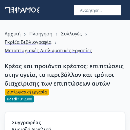
›
›
›
Αρχική
Πλοήγηση
Συλλογές
›
Γκρίζα Βιβλιογραφία
Μεταπτυχιακές Διπλωματικές Εργασίες
Κρέας και προϊόντα κρέατος: επιπτώσεις
στην υγεία, το περιβάλλον και τρόποι
διαχείρισης των επιπτώσεων αυτών
Διπλωματική Εργασία
uoadl:1312300
Συγγραφέας
Κυριαζή Αγγελική