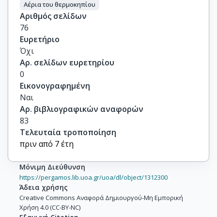
Αέρια του θερμοκηπίου
Αριθμός σελίδων
76
Ευρετήριο
Όχι
Αρ. σελίδων ευρετηρίου
0
Εικονογραφημένη
Ναι
Αρ. βιβλιογραφικών αναφορών
83
Τελευταία τροποποίηση
πριν από 7 έτη
Μόνιμη Διεύθυνση
https://pergamos.lib.uoa.gr/uoa/dl/object/1312300
Άδεια χρήσης
Creative Commons Αναφορά Δημιουργού-Μη Εμπορική
Χρήση 4.0 (CC-BY-NC)