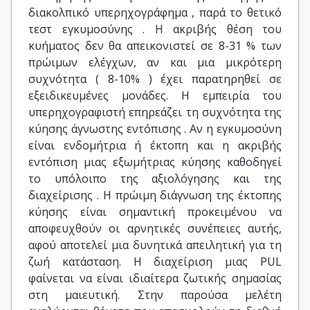
διακολπικό υπερηχογράφημα , παρά το θετικό
τεστ εγκυμοσύνης . Η ακριβής θέση του
κυήματος δεν θα απεικονιστεί σε 8-31 % των
πρώιμων ελέγχων, αν και μια μικρότερη
συχνότητα ( 8-10% ) έχει παρατηρηθεί σε
εξειδικευμένες μονάδες. Η εμπειρία του
υπερηχογραφιστή επηρεάζει τη συχνότητα της
κύησης άγνωστης εντόπισης . Αν η εγκυμοσύνη
είναι ενδομήτρια ή έκτοπη και η ακριβής
εντόπιση μιας εξωμήτριας κύησης καθοδηγεί
το υπόλοιπο της αξιολόγησης και της
διαχείρισης . Η πρώιμη διάγνωση της έκτοπης
κύησης είναι σημαντική προκειμένου να
αποφευχθούν οι αρνητικές συνέπειες αυτής,
αφού αποτελεί μια δυνητικά απειλητική για τη
ζωή κατάσταση. Η διαχείριση μιας PUL
φαίνεται να είναι ιδιαίτερα ζωτικής σημασίας
στη μαιευτική. Στην παρούσα μελέτη