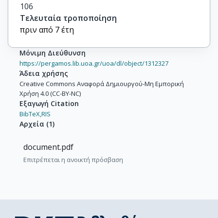
106
Τελευταία τροποποίηση
πριν από 7 έτη
Μόνιμη Διεύθυνση
https://pergamos.lib.uoa.gr/uoa/dl/object/1312327
Άδεια χρήσης
Creative Commons Αναφορά Δημιουργού-Μη Εμπορική
Χρήση 4.0 (CC-BY-NC)
Εξαγωγή Citation
BibTeX,
RIS
Αρχεία
(
1
)
document.pdf
Επιτρέπεται η ανοικτή πρόσβαση