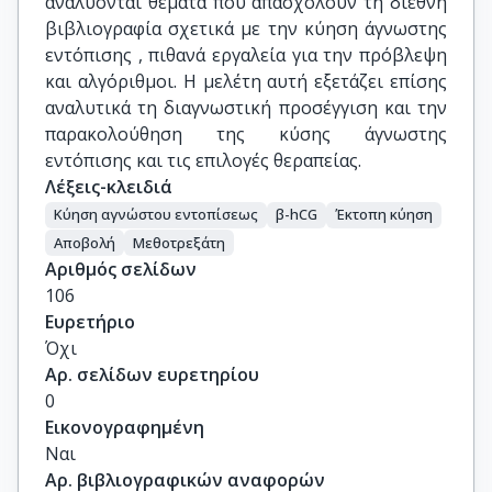
αναλύονται θέματα που απασχολούν τη διεθνή
βιβλιογραφία σχετικά με την κύηση άγνωστης
εντόπισης , πιθανά εργαλεία για την πρόβλεψη
και αλγόριθμοι. Η μελέτη αυτή εξετάζει επίσης
αναλυτικά τη διαγνωστική προσέγγιση και την
παρακολούθηση της κύσης άγνωστης
εντόπισης και τις επιλογές θεραπείας.
Λέξεις-κλειδιά
Κύηση αγνώστου εντοπίσεως
β-hCG
Έκτοπη κύηση
Αποβολή
Μεθοτρεξάτη
Αριθμός σελίδων
106
Ευρετήριο
Όχι
Αρ. σελίδων ευρετηρίου
0
Εικονογραφημένη
Ναι
Αρ. βιβλιογραφικών αναφορών