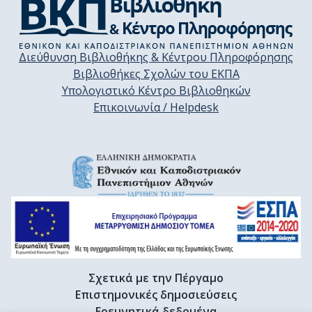
Διεύθυνση Βιβλιοθήκης & Κέντρου Πληροφόρησης
Βιβλιοθήκες Σχολών του ΕΚΠΑ
Υπολογιστικό Κέντρο Βιβλιοθηκών
Επικοινωνία / Helpdesk
Σχετικά με την Πέργαμο
Επιστημονικές δημοσιεύσεις
Ερευνητικά δεδομένα