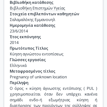
Βιβλιοθήκη κατάθεσης
Βιβλιοθήκη Επιστημών Υγείας
Στοιχεία επιβλεπόντων καθηγητών
Σαλαμαλέκης Εμμανουηλ
Ημερομηνία κατάθεσης
23/6/2014
Έτος εκπόνησης
2014
Πρωτότυπος Τίτλος
Κύηση αγνώστου εντοπίσεως
Γλώσσες εργασίας
Ελληνικά
Μεταφρασμένος τίτλος
Pregnancy of unknown location
Περίληψη
Ο όρος « κύηση άγνωστης εντόπισης ( PUL )
χρησιμοποιείται όταν δεν υπάρχει κανένα
σημάδι ενδο-ή εξωμήτριας κύηση ή
διατήρησης των προϊόντων της σύλληψης σε