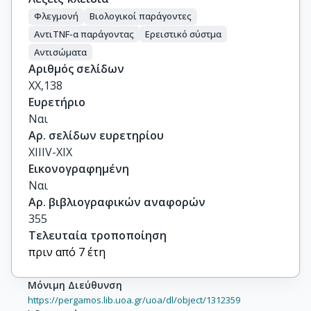
Φλεγμονή
Βιολογικοί παράγοντες
ΑντιTNF-α παράγοντας
Ερειστικό σύστμα
Αντισώματα
Αριθμός σελίδων
ΧΧ,138
Ευρετήριο
Ναι
Αρ. σελίδων ευρετηρίου
XIIIV-XIX
Εικονογραφημένη
Ναι
Αρ. βιβλιογραφικών αναφορών
355
Τελευταία τροποποίηση
πριν από 7 έτη
Μόνιμη Διεύθυνση
https://pergamos.lib.uoa.gr/uoa/dl/object/1312359