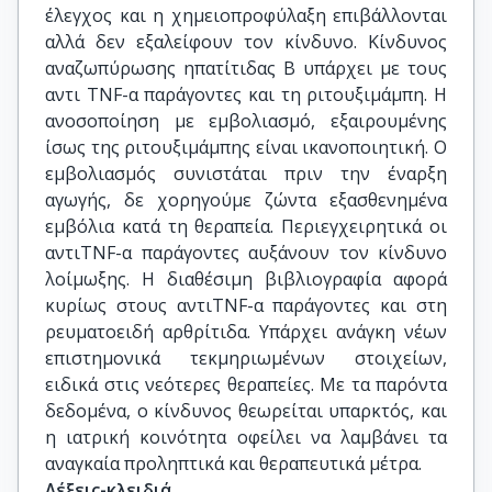
έλεγχος και η χημειοπροφύλαξη επιβάλλονται
αλλά δεν εξαλείφουν τον κίνδυνο. Κίνδυνος
αναζωπύρωσης ηπατίτιδας Β υπάρχει με τους
αντι ΤΝF-α παράγοντες και τη ριτουξιμάμπη. Η
ανοσοποίηση με εμβολιασμό, εξαιρουμένης
ίσως της ριτουξιμάμπης είναι ικανοποιητική. Ο
εμβολιασμός συνιστάται πριν την έναρξη
αγωγής, δε χορηγούμε ζώντα εξασθενημένα
εμβόλια κατά τη θεραπεία. Περιεγχειρητικά οι
αντιTNF-α παράγοντες αυξάνουν τον κίνδυνο
λοίμωξης. Η διαθέσιμη βιβλιογραφία αφορά
κυρίως στους αντιTNF-α παράγοντες και στη
ρευματοειδή αρθρίτιδα. Υπάρχει ανάγκη νέων
επιστημονικά τεκμηριωμένων στοιχείων,
ειδικά στις νεότερες θεραπείες. Με τα παρόντα
δεδομένα, ο κίνδυνος θεωρείται υπαρκτός, και
η ιατρική κοινότητα οφείλει να λαμβάνει τα
αναγκαία προληπτικά και θεραπευτικά μέτρα.
Λέξεις-κλειδιά