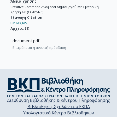
Άδεια χρήσης
Creative Commons Αναφορά Δημιουργού-Μη Εμπορική
Χρήση 4.0 (CC-BY-NC)
Εξαγωγή Citation
BibTeX,
RIS
Αρχεία
(
1
)
document.pdf
Επιτρέπεται η ανοικτή πρόσβαση
Διεύθυνση Βιβλιοθήκης & Κέντρου Πληροφόρησης
Βιβλιοθήκες Σχολών του ΕΚΠΑ
Υπολογιστικό Κέντρο Βιβλιοθηκών