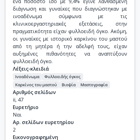
ένα ποσοστό ίσο με 9,4% έγινε λανθασμένη
διάγνωση και γυναίκες που διαγνώστηκαν με
ινοαδένωμα σύμφωνα με τις
κλινικοεργαστηριακές εξετάσεις, στην
πραγματικότητα είχαν φυλλοειδή όγκο. Ακόμη,
οι γυναίκες με ιστορικό καρκίνου του μαστού
από τη μητέρα ή την αδελφή τους, είχαν
αυξημένες πιθανότητες να αναπτύξουν
φυλλοειδή όγκο.
Λέξεις-κλειδιά
Ινοαδένωμα
Φυλλοειδής όγκος
Καρκίνος του μαστού
Βιοψία
Μαστογραφία
Αριθμός σελίδων
ii, 47
Ευρετήριο
Ναι
Αρ. σελίδων ευρετηρίου
2
Εικονογραφημένη