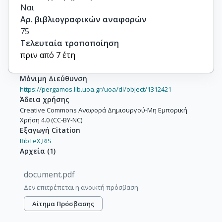
Ναι
Αρ. βιβλιογραφικών αναφορών
75
Τελευταία τροποποίηση
πριν από 7 έτη
Μόνιμη Διεύθυνση
https://pergamos.lib.uoa.gr/uoa/dl/object/1312421
Άδεια χρήσης
Creative Commons Αναφορά Δημιουργού-Μη Εμπορική
Χρήση 4.0 (CC-BY-NC)
Εξαγωγή Citation
BibTeX,
RIS
Αρχεία
(
1
)
document.pdf
Δεν επιτρέπεται η ανοικτή πρόσβαση
Αίτημα Πρόσβασης