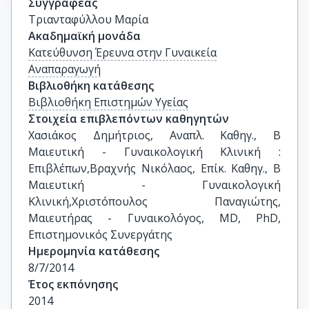
Συγγραφέας
Τριανταφύλλου Μαρία
Ακαδημαϊκή μονάδα
Κατεύθυνση Έρευνα στην Γυναικεία
Αναπαραγωγή
Βιβλιοθήκη κατάθεσης
Βιβλιοθήκη Επιστημών Υγείας
Στοιχεία επιβλεπόντων καθηγητών
Χασιάκος Δημήτριος, Αναπλ. Καθηγ., Β΄ 
Μαιευτική - Γυναικολογική Κλινική : 
Επιβλέπων,Βραχνής Νικόλαος, Επίκ. Καθηγ., Β΄ 
Μαιευτική - Γυναικολογική 
Κλινική,Χριστόπουλος Παναγιώτης, 
Μαιευτήρας - Γυναικολόγος, MD, PhD, 
Επιστημονικός Συνεργάτης
Ημερομηνία κατάθεσης
8/7/2014
Έτος εκπόνησης
2014