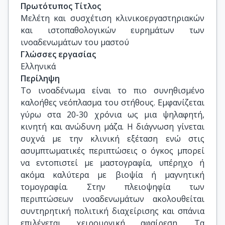
Πρωτότυπος Τίτλος
Μελέτη και συσχέτιση κλινικοεργαστηριακών 
και ιστοπαθολογικών ευρημάτων των 
ινοαδενωμάτων του μαστού
Γλώσσες εργασίας
Ελληνικά
Περίληψη
Το ινοαδένωμα είναι το πιο συνηθισμένο
καλοήθες νεόπλασμα του στήθους. Εμφανίζεται
γύρω στα 20-30 χρόνια ως μια ψηλαφητή,
κινητή και ανώδυνη μάζα. Η διάγνωση γίνεται
συχνά με την κλινική εξέταση ενώ στις
ασυμπτωματικές περιπτώσεις ο όγκος μπορεί
να εντοπιστεί με μαστογραφία, υπέρηχο ή
ακόμα καλύτερα με βιοψία ή μαγνητική
τομογραφία. Στην πλειοψηφία των
περιπτώσεων ινοαδενωμάτων ακολουθείται
συντηρητική πολιτική διαχείρισης και σπάνια
επιλέγεται χειρουργική αφαίρεση. Τα