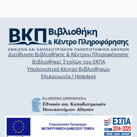
Διεύθυνση Βιβλιοθήκης & Κέντρου Πληροφόρησης
Βιβλιοθήκες Σχολών του ΕΚΠΑ
Υπολογιστικό Κέντρο Βιβλιοθηκών
Επικοινωνία / Helpdesk