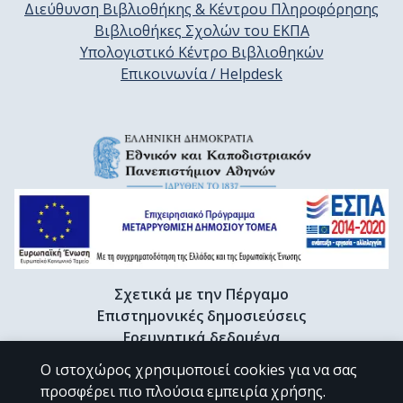
Διεύθυνση Βιβλιοθήκης & Κέντρου Πληροφόρησης
Βιβλιοθήκες Σχολών του ΕΚΠΑ
Υπολογιστικό Κέντρο Βιβλιοθηκών
Επικοινωνία / Helpdesk
Σχετικά με την Πέργαμο
Επιστημονικές δημοσιεύσεις
Ερευνητικά δεδομένα
Διδακτορικές διατριβές & Γκρίζα βιβλιογραφία
Ο ιστοχώρος χρησιμοποιεί cookies για να σας
Προφίλ Ερευνητή
προσφέρει πιο πλούσια εμπειρία χρήσης.