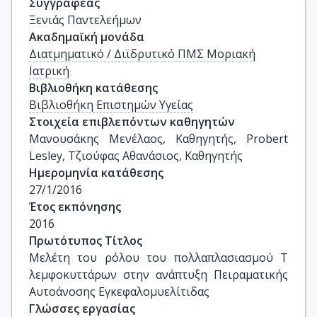
Συγγραφέας
Ξενιάς Παντελεήμων
Ακαδημαϊκή μονάδα
Διατμηματικό / Διϊδρυτικό ΠΜΣ Μοριακή
Ιατρική
Βιβλιοθήκη κατάθεσης
Βιβλιοθήκη Επιστημών Υγείας
Στοιχεία επιβλεπόντων καθηγητών
Μανουσάκης Μενέλαος, Καθηγητής, Probert 
Lesley, Τζιούφας Αθανάσιος, Καθηγητής
Ημερομηνία κατάθεσης
27/1/2016
Έτος εκπόνησης
2016
Πρωτότυπος Τίτλος
Μελέτη του ρόλου του πολλαπλασιασμού Τ 
λεμφοκυττάρων στην ανάπτυξη Πειραματικής 
Αυτοάνοσης Εγκεφαλομυελίτιδας
Γλώσσες εργασίας