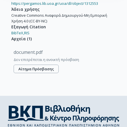
https://pergamos.lib.uoa.gr/uoa/dl/object/1312553
Άδεια χρήσης
Creative Commons Αναφορά Δημιουργού-Μη Εμπορική
Χρήση 4.0 (CC-BY-NC)
Εξαγωγή Citation
BibTeX,
RIS
Αρχεία
(
1
)
document.pdf
Δεν επιτρέπεται η ανοικτή πρόσβαση
Αίτημα Πρόσβασης