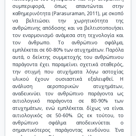
συμπεριφορά, όπως απαντώνται στην
καθημερινότητα (Parasuraman, 2011), με σκοπό
να βελτιώσει την χωρητικότητα της
ανθρώπινης απόδοσης και να βελτιστοποιήσει
τον εναρμονισμό ανάμεσα στη τεχνολογία και
τον άνθρωπο. Το ανθρώπινο σφάλμα,
εμπλέκεται σε 60-80% των ατυχημάτων. Παρόλα
αυτά, ο δείκτης συμμετοχής του ανθρώπινου
παράγοντα έχει παραμείνει σχετικά σταθερός,
την στιγμή που ατυχήματα λόγω αστοχίας
υλικού έχουν ουσιαστικά εξαλειφθεί. Η
ανάλυση αεροπορικών ατυχημάτων,
αναδεικνύει τον ανθρώπινο παράγοντα ως
αιτιολογικό παράγοντα σε 80-90% των
ατυχημάτων, ενώ εμπλέκεται δίχως να είναι
αιτιολογικός σε 50-60%. Ως εκ τούτου, το
ανθρώπινο σφάλμα αποδεικνύεται ο
σημαντικότερος παράγοντας κινδύνου. Ένα