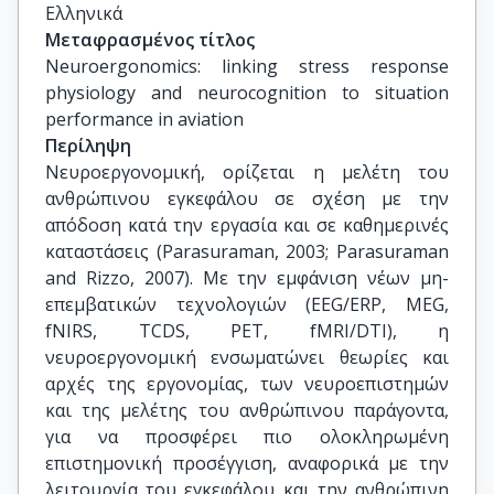
Ελληνικά
Μεταφρασμένος τίτλος
Neuroergonomics: linking stress response 
physiology and neurocognition to situation 
performance in aviation
Περίληψη
Νευροεργονομική, ορίζεται η μελέτη του
ανθρώπινου εγκεφάλου σε σχέση με την
απόδοση κατά την εργασία και σε καθημερινές
καταστάσεις (Parasuraman, 2003; Parasuraman
and Rizzo, 2007). Με την εμφάνιση νέων μη-
επεμβατικών τεχνολογιών (EEG/ERP, MEG,
fNIRS, TCDS, PET, fMRI/DTI), η
νευροεργονομική ενσωματώνει θεωρίες και
αρχές της εργονομίας, των νευροεπιστημών
και της μελέτης του ανθρώπινου παράγοντα,
για να προσφέρει πιο ολοκληρωμένη
επιστημονική προσέγγιση, αναφορικά με την
λειτουργία του εγκεφάλου και την ανθρώπινη