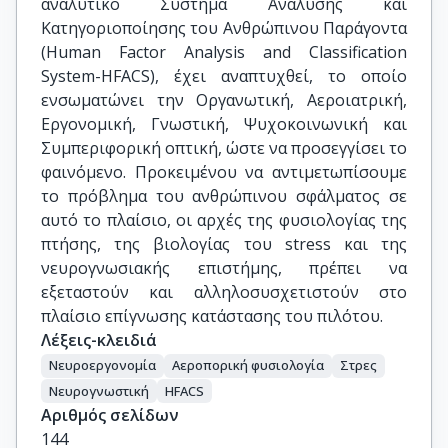
αναλυτικό Σύστημα Ανάλυσης και
Κατηγοριοποίησης του Ανθρώπινου Παράγοντα
(Human Factor Analysis and Classification
System-HFACS), έχει αναπτυχθεί, το οποίο
ενσωματώνει την Οργανωτική, Αεροιατρική,
Εργονομική, Γνωστική, Ψυχοκοινωνική και
Συμπεριφορική οπτική, ώστε να προσεγγίσει το
φαινόμενο. Προκειμένου να αντιμετωπίσουμε
το πρόβλημα του ανθρώπινου σφάλματος σε
αυτό το πλαίσιο, οι αρχές της φυσιολογίας της
πτήσης, της βιολογίας του stress και της
νευρογνωσιακής επιστήμης, πρέπει να
εξεταστούν και αλληλοσυσχετιστούν στο
πλαίσιο επίγνωσης κατάστασης του πιλότου.
Λέξεις-κλειδιά
Νευροεργονομία
Αεροπορική φυσιολογία
Στρες
Νευρογνωστική
HFACS
Αριθμός σελίδων
144