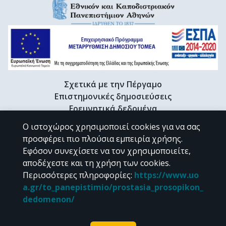
Σχετικά με την Πέργαμο
Επιστημονικές δημοσιεύσεις
Ερευνητικά δεδομένα
Διδακτορικές διατριβές & Γκρίζα βιβλιογραφία
Ο ιστοχώρος χρησιμοποιεί cookies για να σας
Προφίλ Ερευνητή
προσφέρει πιο πλούσια εμπειρία χρήσης.
Εφόσον συνεχίσετε να τον χρησιμοποιείτε,
αποδέχεστε και τη χρήση των cookies.
CC BY-NC 4.0
Περισσότερες πληροφορίες
:
https://www.uo
a.gr/to_panepistimio/prostasia_prosopikon_
Εκτός αν αναφέρεται διαφορετικά, το υλικό της "Περγάμου" διατίθεται
dedomenon/
υπό τους όρους της
CC BY-NC 4.0
άδειας Creative Commons
.
Powered by