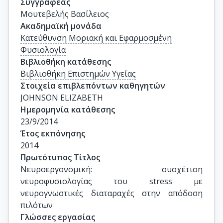
Συγγραφέας
Μουτεβελής Βασίλειος
Ακαδημαϊκή μονάδα
Κατεύθυνση Μοριακή και Εφαρμοσμένη
Φυσιολογία
Βιβλιοθήκη κατάθεσης
Βιβλιοθήκη Επιστημών Υγείας
Στοιχεία επιβλεπόντων καθηγητών
JOHNSON ELIZABETH
Ημερομηνία κατάθεσης
23/9/2014
Έτος εκπόνησης
2014
Πρωτότυπος Τίτλος
Νευροεργονομική: συσχέτιση 
νευροφυσιολογίας του stress με 
νευρογνωστικές διαταραχές στην απόδοση 
πιλότων
Γλώσσες εργασίας