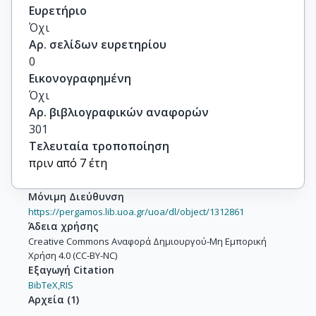
Ευρετήριο
Όχι
Αρ. σελίδων ευρετηρίου
0
Εικονογραφημένη
Όχι
Αρ. βιβλιογραφικών αναφορών
301
Τελευταία τροποποίηση
πριν από 7 έτη
Μόνιμη Διεύθυνση
https://pergamos.lib.uoa.gr/uoa/dl/object/1312861
Άδεια χρήσης
Creative Commons Αναφορά Δημιουργού-Μη Εμπορική
Χρήση 4.0 (CC-BY-NC)
Εξαγωγή Citation
BibTeX,
RIS
Αρχεία
(
1
)