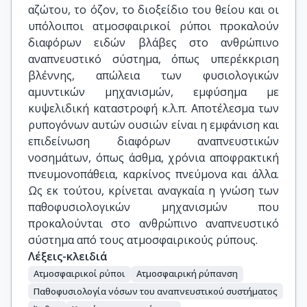
αζώτου, το όζον, το διοξείδιο του θείου και οι
υπόλοιποι ατμοσφαιρικοί ρύποι προκαλούν
διαφόρων ειδών βλάβες στο ανθρώπινο
αναπνευστικό σύστημα, όπως υπερέκκριση
βλέννης, απώλεια των φυσιολογικών
αμυντικών μηχανισμών, εμφύσημα με
κυψελιδική καταστροφή κ.λ.π. Αποτέλεσμα των
ρυπογόνων αυτών ουσιών είναι η εμφάνιση και
επιδείνωση διαφόρων αναπνευστικών
νοσημάτων, όπως άσθμα, χρόνια αποφρακτική
πνευμονοπάθεια, καρκίνος πνεύμονα και άλλα.
Ως εκ τούτου, κρίνεται αναγκαία η γνώση των
παθοφυσιολογικών μηχανισμών που
προκαλούνται στο ανθρώπινο αναπνευστικό
σύστημα από τους ατμοσφαιρικούς ρύπους.
Λέξεις-κλειδιά
Ατμοσφαιρικοί ρύποι
Ατμοσφαιρική ρύπανση
Παθοφυσιολογία νόσων του αναπνευστικού συστήματος