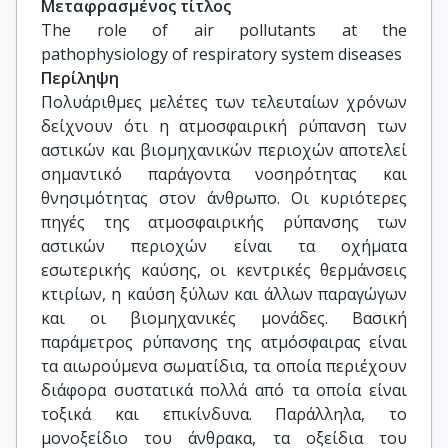
Μεταφρασμένος τίτλος
The role of air pollutants at the 
pathophysiology of respiratory system diseases
Περίληψη
Πολυάριθμες μελέτες των τελευταίων χρόνων
δείχνουν ότι η ατμοσφαιρική ρύπανση των
αστικών και βιομηχανικών περιοχών αποτελεί
σημαντικό παράγοντα νοσηρότητας και
θνησιμότητας στον άνθρωπο. Οι κυριότερες
πηγές της ατμοσφαιρικής ρύπανσης των
αστικών περιοχών είναι τα οχήματα
εσωτερικής καύσης, οι κεντρικές θερμάνσεις
κτιρίων, η καύση ξύλων και άλλων παραγώγων
και οι βιομηχανικές μονάδες. Βασική
παράμετρος ρύπανσης της ατμόσφαιρας είναι
τα αιωρούμενα σωματίδια, τα οποία περιέχουν
διάφορα συστατικά πολλά από τα οποία είναι
τοξικά και επικίνδυνα. Παράλληλα, το
μονοξείδιο του άνθρακα, τα οξείδια του