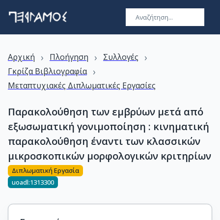
›
›
›
Αρχική
Πλοήγηση
Συλλογές
›
Γκρίζα Βιβλιογραφία
Μεταπτυχιακές Διπλωματικές Εργασίες
Παρακολούθηση των εμβρύων μετά από
εξωσωματική γονιμοποίηση : κινηματική
παρακολούθηση έναντι των κλασσικών
μικροσκοπικών μορφολογικών κριτηρίων
Διπλωματική Εργασία
uoadl:1313300