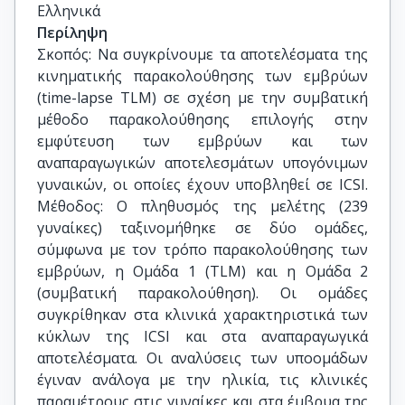
Ελληνικά
Περίληψη
Σκοπός: Να συγκρίνουμε τα αποτελέσματα της
κινηματικής παρακολούθησης των εμβρύων
(time-lapse TLM) σε σχέση με την συμβατική
μέθοδο παρακολούθησης επιλογής στην
εμφύτευση των εμβρύων και των
αναπαραγωγικών αποτελεσμάτων υπογόνιμων
γυναικών, οι οποίες έχουν υποβληθεί σε ICSI.
Μέθοδος: Ο πληθυσμός της μελέτης (239
γυναίκες) ταξινομήθηκε σε δύο ομάδες,
σύμφωνα με τον τρόπο παρακολούθησης των
εμβρύων, η Ομάδα 1 (TLM) και η Ομάδα 2
(συμβατική παρακολούθηση). Οι ομάδες
συγκρίθηκαν στα κλινικά χαρακτηριστικά των
κύκλων της ICSI και στα αναπαραγωγικά
αποτελέσματα. Οι αναλύσεις των υποομάδων
έγιναν ανάλογα με την ηλικία, τις κλινικές
παραμέτρους στις γυναίκες και στα έμβρυα της