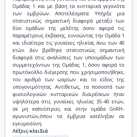
Ομάδας 1 και με βάση τα κυτταρικά γεγονότα
των εμβρύων. Αποτελέσματα: Υπήρξε μια
στατιστικώς σημαντική διαφορά μεταξύ των
δύο ομάδων της μελέτης όσον αφορά τις
παραμέτρους έκβασης, ευνοώντας την Ομάδα 1
και ιδιαίτερα τις γυναίκες ηλικίας άνω των 40
ετών. Δεν βρέθηκε στατιστικώς σημαντική
διαφορά στις αναλύσεις των υποομάδων των
συμμετεχόντων της Ομάδας 1, όσον αφορά το
πρωτόκολλο διέγερσης που χρησιμοποιήθηκε,
τον αριθμό των ωαρίων και το είδος της
υπογονιμότητας. Αντίθετως, τα ποσοστά των
φυσιολογικών κυτταρικών διαιρέσεων ήταν
υψηλότερα στις γυναίκες ηλικίας 35-40 ετών,
σε μη καπνίστριες και στην ομάδα GnRH-
αγωνιστών,όπου τα έμβρυα κατέληξαν σε
εγκυμοσύνη.
Λέξεις-κλειδιά