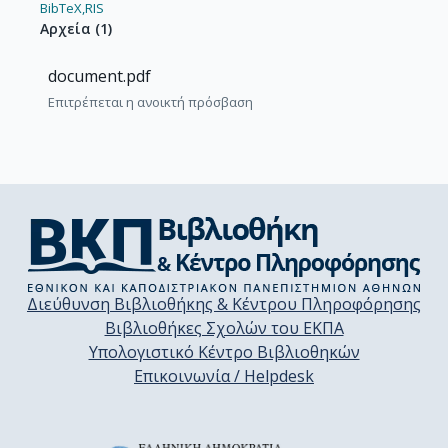
BibTeX,
RIS
Αρχεία
(
1
)
document.pdf
Επιτρέπεται η ανοικτή πρόσβαση
Διεύθυνση Βιβλιοθήκης & Κέντρου Πληροφόρησης
Βιβλιοθήκες Σχολών του ΕΚΠΑ
Υπολογιστικό Κέντρο Βιβλιοθηκών
Επικοινωνία / Helpdesk