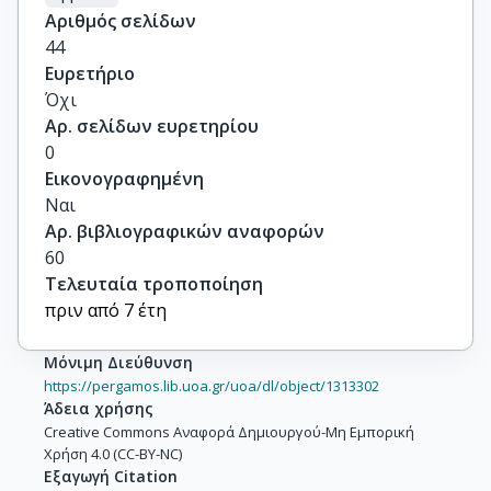
Αριθμός σελίδων
44
Ευρετήριο
Όχι
Αρ. σελίδων ευρετηρίου
0
Εικονογραφημένη
Ναι
Αρ. βιβλιογραφικών αναφορών
60
Τελευταία τροποποίηση
πριν από 7 έτη
Μόνιμη Διεύθυνση
https://pergamos.lib.uoa.gr/uoa/dl/object/1313302
Άδεια χρήσης
Creative Commons Αναφορά Δημιουργού-Μη Εμπορική
Χρήση 4.0 (CC-BY-NC)
Εξαγωγή Citation