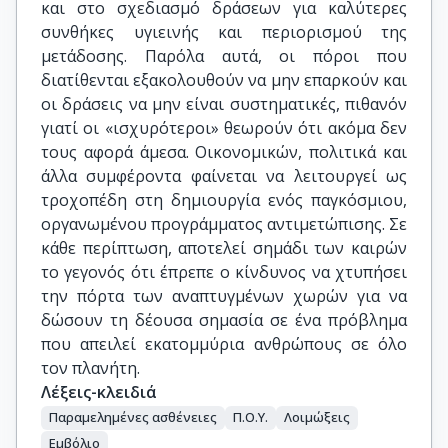
και στο σχεδιασμό δράσεων για καλύτερες
συνθήκες υγιεινής και περιορισμού της
μετάδοσης. Παρόλα αυτά, οι πόροι που
διατίθενται εξακολουθούν να μην επαρκούν και
οι δράσεις να μην είναι συστηματικές, πιθανόν
γιατί οι «ισχυρότεροι» θεωρούν ότι ακόμα δεν
τους αφορά άμεσα. Οικονομικών, πολιτικά και
άλλα συμφέροντα φαίνεται να λειτουργεί ως
τροχοπέδη στη δημιουργία ενός παγκόσμιου,
οργανωμένου προγράμματος αντιμετώπισης. Σε
κάθε περίπτωση, αποτελεί σημάδι των καιρών
το γεγονός ότι έπρεπε ο κίνδυνος να χτυπήσει
την πόρτα των αναπτυγμένων χωρών για να
δώσουν τη δέουσα σημασία σε ένα πρόβλημα
που απειλεί εκατομμύρια ανθρώπους σε όλο
τον πλανήτη.
Λέξεις-κλειδιά
Παραμελημένες ασθένειες
Π.Ο.Υ.
Λοιμώξεις
Εμβόλιο