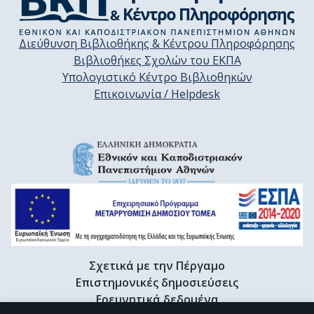
Διεύθυνση Βιβλιοθήκης & Κέντρου Πληροφόρησης
Βιβλιοθήκες Σχολών του ΕΚΠΑ
Υπολογιστικό Κέντρο Βιβλιοθηκών
Επικοινωνία / Helpdesk
Σχετικά με την Πέργαμο
Επιστημονικές δημοσιεύσεις
Ερευνητικά δεδομένα