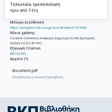
Τελευταία τροποποίηση
πριν από 7 έτη
Μόνιμη Διεύθυνση
https://pergamos.lib.uoa.gr/uoa/dl/object/1313363
Άδεια χρήσης
Creative Commons Αναφορά Δημιουργού-Μη Εμπορική
Χρήση 4.0 (CC-BY-NC)
Εξαγωγή Citation
BibTeX,
RIS
Αρχεία
(
1
)
document.pdf
Επιτρέπεται η ανοικτή πρόσβαση