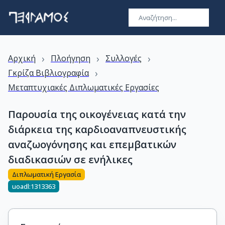
›
›
›
Αρχική
Πλοήγηση
Συλλογές
›
Γκρίζα Βιβλιογραφία
Μεταπτυχιακές Διπλωματικές Εργασίες
Παρουσία της οικογένειας κατά την
διάρκεια της καρδιοαναπνευστικής
αναζωογόνησης και επεμβατικών
διαδικασιών σε ενήλικες
Διπλωματική Εργασία
uoadl:1313363