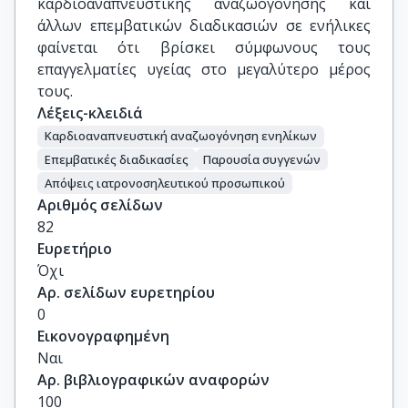
καρδιοαναπνευστικής αναζωογόνησης και
άλλων επεμβατικών διαδικασιών σε ενήλικες
φαίνεται ότι βρίσκει σύμφωνους τους
επαγγελματίες υγείας στο μεγαλύτερο μέρος
τους.
Λέξεις-κλειδιά
Kαρδιοαναπνευστική αναζωογόνηση ενηλίκων
Eπεμβατικές διαδικασίες
Παρουσία συγγενών
Απόψεις ιατρονοσηλευτικού προσωπικού
Αριθμός σελίδων
82
Ευρετήριο
Όχι
Αρ. σελίδων ευρετηρίου
0
Εικονογραφημένη
Ναι
Αρ. βιβλιογραφικών αναφορών
100