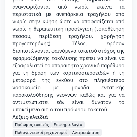
αναγνωρίζονται από νωρίς εκείνα τα
περιστατικά με ανεπάρκεια τραχήλου από
νωρίς στην κύηση ώστε να αποφασίζεται από
νωρίς η θεραπευτική προσέγγιση (τοποθέτηση
πεσσού, περίδεση τραχήλου, χορήγηση
προγεστερόνης). Τέλος, εφόσον
διαπιστώνονται φαινόμενα τοκετού στόχος της
εφαρμοζόμενης τοκόλυσης πρέπει να είναι να
εξασφαλιστεί το απαραίτητο χρονικό παράθυρο
για τη δράση των κορτικοστεροειδών ή τη
μεταφορά της εγκύου στο πλησιέστερο
νοσοκομείο με μονάδα εντατικής
παρακολούθησης νεογνών καθώς και για να
αντιμετωπιστεί εάν είναι δυνατόν το
υποκείμενο αίτιο του πρόωρου τοκετού.
Λέξεις-κλειδιά
Πρόωρος τοκετός
Επιδημιολογία
Παθογενετικοί μηχανισμοί
Αντιμετώπιση