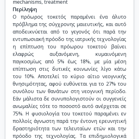
mechanisms, treatment
Περίληψη
Ο πρόωρος τοκετός παραμένει ένα άλυτο
πρόβλημα της σύγχρονης μαιευτικής, και αυτό
αποδεικνύεται από το γεγονός ότι παρά την
εντυπωσιακή πρόοδο της ιατρικής τεχνολογίας
η επίπτωση του πρόωρου τοκετού βαίνει
ελαφρώς αυξανόμενη, κυμαινόμενη
παγκοσμίως από 5% έως 18%, με μία μέση
επίπτωση στις δυτικές κοινωνίες λίγο κάτω
του 10%. Αποτελεί το κύριο αίτιο νεογνικής
θνησιμότητας, αφού ευθύνεται για το 27% του
συνόλου των θανάτων στη νεογνική περίοδο.
Εάν μάλιστα δε συνυπολογιστούν οι συγγενείς
ανωμαλίες τότε το ποσοστό αυτό ανέρχεται σε
75%. Η φυσιολογία του τοκετού παραμένει εν
πολλοίς άγνωστη παρά την έντονη ερευνητική
δραστηριότητα των τελευταίων ετών και την
πρόοδο της τεχνολογίας. Τα επιδημιολογικά