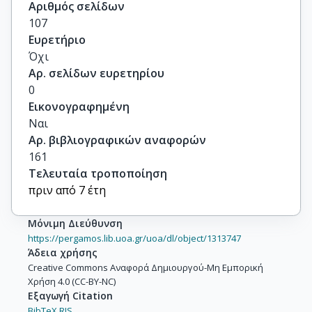
Αριθμός σελίδων
107
Ευρετήριο
Όχι
Αρ. σελίδων ευρετηρίου
0
Εικονογραφημένη
Ναι
Αρ. βιβλιογραφικών αναφορών
161
Τελευταία τροποποίηση
πριν από 7 έτη
Μόνιμη Διεύθυνση
https://pergamos.lib.uoa.gr/uoa/dl/object/1313747
Άδεια χρήσης
Creative Commons Αναφορά Δημιουργού-Μη Εμπορική
Χρήση 4.0 (CC-BY-NC)
Εξαγωγή Citation
BibTeX,
RIS