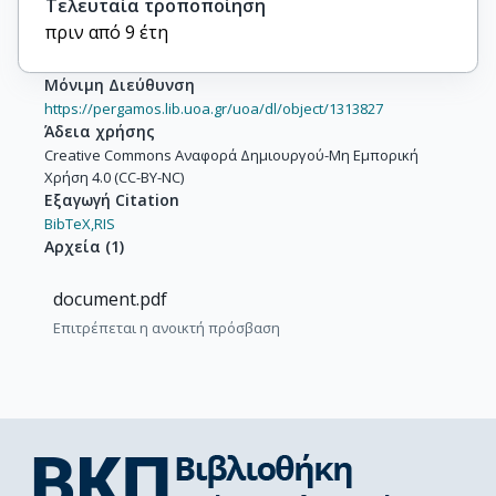
Τελευταία τροποποίηση
πριν από 9 έτη
Μόνιμη Διεύθυνση
https://pergamos.lib.uoa.gr/uoa/dl/object/1313827
Άδεια χρήσης
Creative Commons Αναφορά Δημιουργού-Μη Εμπορική
Χρήση 4.0 (CC-BY-NC)
Εξαγωγή Citation
BibTeX,
RIS
Αρχεία
(
1
)
document.pdf
Επιτρέπεται η ανοικτή πρόσβαση