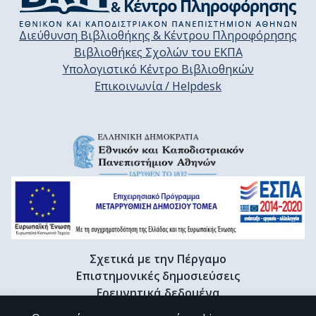
Διεύθυνση Βιβλιοθήκης & Κέντρου Πληροφόρησης
Βιβλιοθήκες Σχολών του ΕΚΠΑ
Υπολογιστικό Κέντρο Βιβλιοθηκών
Επικοινωνία / Helpdesk
Σχετικά με την Πέργαμο
Επιστημονικές δημοσιεύσεις
Ερευνητικά δεδομένα
Διδακτορικές διατριβές & Γκρίζα βιβλιογραφία