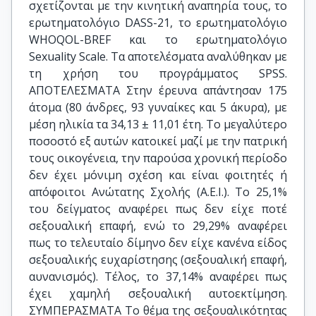
σχετίζονται με την κινητική αναπηρία τους, το
ερωτηματολόγιο DASS-21, το ερωτηματολόγιο
WHOQOL-BREF και το ερωτηματολόγιο
Sexuality Scale. Τα αποτελέσματα αναλύθηκαν με
τη χρήση του προγράμματος SPSS.
ΑΠΟΤΕΛΕΣΜΑΤΑ Στην έρευνα απάντησαν 175
άτομα (80 άνδρες, 93 γυναίκες και 5 άκυρα), με
μέση ηλικία τα 34,13 ± 11,01 έτη. Το μεγαλύτερο
ποσοστό εξ αυτών κατοικεί μαζί με την πατρική
τους οικογένεια, την παρούσα χρονική περίοδο
δεν έχει μόνιμη σχέση και είναι φοιτητές ή
απόφοιτοι Ανώτατης Σχολής (Α.Ε.Ι.). Το 25,1%
του δείγματος αναφέρει πως δεν είχε ποτέ
σεξουαλική επαφή, ενώ το 29,29% αναφέρει
πως το τελευταίο δίμηνο δεν είχε κανένα είδος
σεξουαλικής ευχαρίστησης (σεξουαλική επαφή,
αυνανισμός). Τέλος, το 37,14% αναφέρει πως
έχει χαμηλή σεξουαλική αυτοεκτίμηση.
ΣΥΜΠΕΡΑΣΜΑΤΑ Το θέμα της σεξουαλικότητας