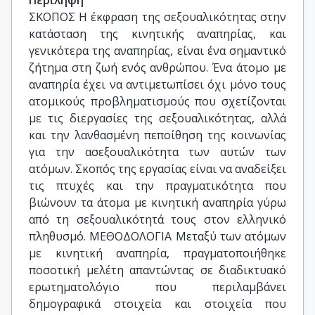
Περίληψη
ΣΚΟΠΟΣ Η έκφραση της σεξουαλικότητας στην
κατάσταση της κινητικής αναπηρίας, και
γενικότερα της αναπηρίας, είναι ένα σημαντικό
ζήτημα στη ζωή ενός ανθρώπου. Ένα άτομο με
αναπηρία έχει να αντιμετωπίσει όχι μόνο τους
ατομικούς προβληματισμούς που σχετίζονται
με τις διεργασίες της σεξουαλικότητας, αλλά
και την λανθασμένη πεποίθηση της κοινωνίας
για την ασεξουαλικότητα των αυτών των
ατόμων. Σκοπός της εργασίας είναι να αναδείξει
τις πτυχές και την πραγματικότητα που
βιώνουν τα άτομα με κινητική αναπηρία γύρω
από τη σεξουαλικότητά τους στον ελληνικό
πληθυσμό. ΜΕΘΟΔΟΛΟΓΙΑ Μεταξύ των ατόμων
με κινητική αναπηρία, πραγματοποιήθηκε
ποσοτική μελέτη απαντώντας σε διαδικτυακό
ερωτηματολόγιο που περιλαμβάνει
δημογραφικά στοιχεία και στοιχεία που