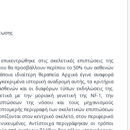
άτωσης
επικεντρώθηκε στις σκελετικές επιπτώσεις της
 που θα προσβάλλουν περίπου το 50% των ασθενών
άποια ιδιαίτερη θεραπεία. Αρχικά έγινε αναφορά
γκεκριμένα ιστορική αναδρομή αυτής, τα κριτήρια
 ασθενών και οι διαφόρων τύπων εκδηλώσεις της.
ετικά με την μοριακή γενετική της NF-1, την
πιπτώσεων της νόσου και τους μηχανισμούς
 λεπτομερής περιγραφή των σκελετικών επιπτώσεων
οπίζονται στον κεντρικό σκελετό, στον περιφερικό
ενικευμένες. Αντίστοιχα περιγράφηκαν οι τρόποι