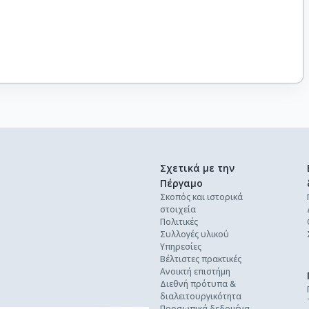
Σχετικά με την
Πέργαμο
Σκοπός και ιστορικά
στοιχεία
Πολιτικές
Συλλογές υλικού
Υπηρεσίες
Βέλτιστες πρακτικές
Ανοικτή επιστήμη
Διεθνή πρότυπα &
διαλειτουργικότητα
Προσωπικά δεδομένα