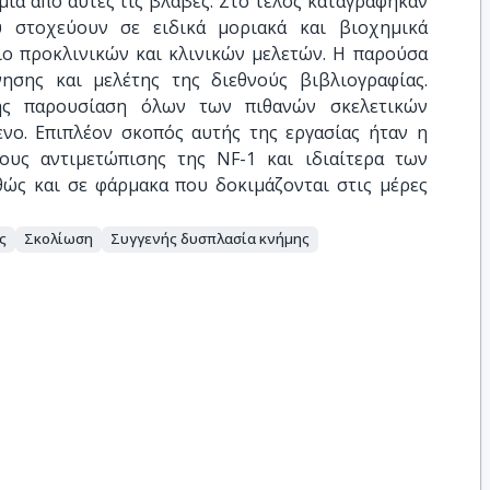
μία από αυτές τις βλάβες. Στο τέλος καταγράφηκαν
υ στοχεύουν σε ειδικά μοριακά και βιοχημικά
ιο προκλινικών και κλινικών μελετών. Η παρούσα
ησης και μελέτης της διεθνούς βιβλιογραφίας.
ής παρουσίαση όλων των πιθανών σκελετικών
ενο. Επιπλέον σκοπός αυτής της εργασίας ήταν η
υς αντιμετώπισης της NF-1 και ιδιαίτερα των
θώς και σε φάρμακα που δοκιμάζονται στις μέρες
ς
Σκολίωση
Συγγενής δυσπλασία κνήμης