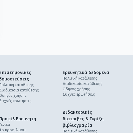
Επιστημονικές
Ερευνητικά δεδομένα
Πολιτική κατάθεσης
δημοσιεύσεις
Διαδικασία κατάθεσης
Πολιτική κατάθεσης
Οδηγός χρήσης
Διαδικασία κατάθεσης
Συχνές ερωτήσεις
Οδηγός χρήσης
Συχνές ερωτήσεις
Διδακτορικές
Προφίλ Ερευνητή
διατριβές & Γκρίζα
Γενικά
βιβλιογραφία
Το προφίλ μου
Πολιτική κατάθεσης