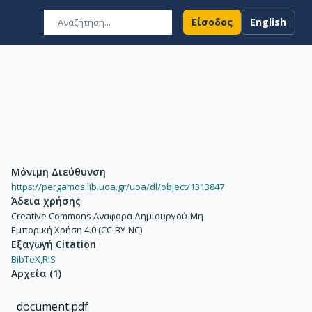
Είσοδος
English
Μόνιμη Διεύθυνση
https://pergamos.lib.uoa.gr/uoa/dl/object/1313847
Άδεια χρήσης
Creative Commons Αναφορά Δημιουργού-Μη
Εμπορική Χρήση 4.0 (CC-BY-NC)
Εξαγωγή Citation
BibTeX,
RIS
Αρχεία
(
1
)
document.pdf