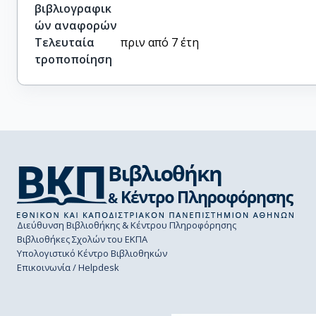
βιβλιογραφικ
ών αναφορών
Τελευταία
πριν από 7 έτη
τροποποίηση
Διεύθυνση Βιβλιοθήκης & Κέντρου Πληροφόρησης
Βιβλιοθήκες Σχολών του ΕΚΠΑ
Υπολογιστικό Κέντρο Βιβλιοθηκών
Επικοινωνία / Helpdesk