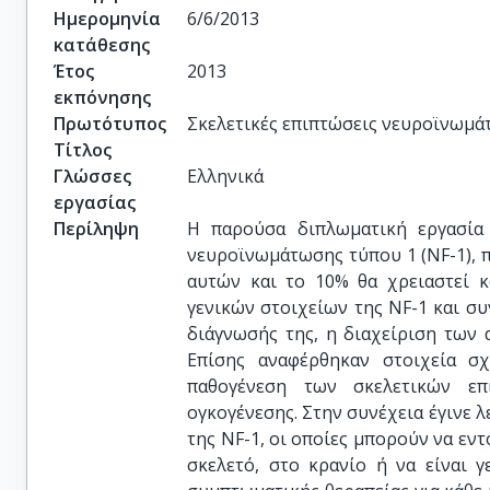
Ημερομηνία
6/6/2013
κατάθεσης
Έτος
2013
εκπόνησης
Πρωτότυπος
Σκελετικές επιπτώσεις νευροϊνωμ
Τίτλος
Γλώσσες
Ελληνικά
εργασίας
Περίληψη
Η παρούσα διπλωματική εργασία 
νευροϊνωμάτωσης τύπου 1 (NF-1),
αυτών και το 10% θα χρειαστεί κ
γενικών στοιχείων της NF-1 και συ
διάγνωσής της, η διαχείριση των
Επίσης αναφέρθηκαν στοιχεία σχ
παθογένεση των σκελετικών ε
ογκογένεσης. Στην συνέχεια έγινε
της NF-1, οι οποίες μπορούν να εντ
σκελετό, στο κρανίο ή να είναι γ