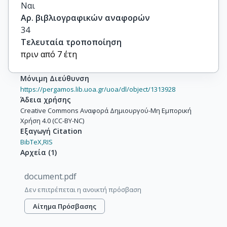
Ναι
Αρ. βιβλιογραφικών αναφορών
34
Τελευταία τροποποίηση
πριν από 7 έτη
Μόνιμη Διεύθυνση
https://pergamos.lib.uoa.gr/uoa/dl/object/1313928
Άδεια χρήσης
Creative Commons Αναφορά Δημιουργού-Μη Εμπορική
Χρήση 4.0 (CC-BY-NC)
Εξαγωγή Citation
BibTeX,
RIS
Αρχεία
(
1
)
document.pdf
Δεν επιτρέπεται η ανοικτή πρόσβαση
Αίτημα Πρόσβασης