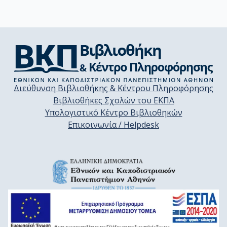
Διεύθυνση Βιβλιοθήκης & Κέντρου Πληροφόρησης
Βιβλιοθήκες Σχολών του ΕΚΠΑ
Υπολογιστικό Κέντρο Βιβλιοθηκών
Επικοινωνία / Helpdesk