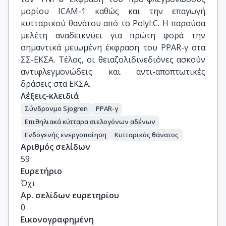
μορίου ICAM-1 καθώς και την επαγωγή
κυτταρικού θανάτου από το PolyI:C. H παρούσα
μελέτη αναδεικνύει για πρώτη φορά την
σημαντικά μειωμένη έκφραση του PPAR-γ στα
ΣΣ-ΕΚΣΑ. Τέλος, οι θειαζολιδινεδιόνες ασκούν
αντιφλεγμονώδεις και αντι-αποπτωτικές
δράσεις στα ΕΚΣΑ.
Λέξεις-κλειδιά
Σύνδρονμο Sjogren
PPAR-γ
Επιθηλιακά κύτταρα σιελογόνων αδένων
Ενδογενής ενεργοποίηση
Κυτταρικός θάνατος
Αριθμός σελίδων
59
Ευρετήριο
Όχι
Αρ. σελίδων ευρετηρίου
0
Εικονογραφημένη