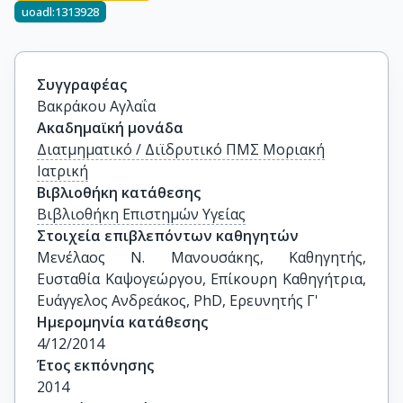
uoadl:1313928
Συγγραφέας
Βακράκου Αγλαΐα
Ακαδημαϊκή μονάδα
Διατμηματικό / Διϊδρυτικό ΠΜΣ Μοριακή
Ιατρική
Βιβλιοθήκη κατάθεσης
Βιβλιοθήκη Επιστημών Υγείας
Στοιχεία επιβλεπόντων καθηγητών
Μενέλαος Ν. Μανουσάκης, Καθηγητής, 
Ευσταθία Καψογεώργου, Επίκουρη Καθηγήτρια, 
Ευάγγελος Ανδρεάκος, PhD, Ερευνητής Γ'
Ημερομηνία κατάθεσης
4/12/2014
Έτος εκπόνησης
2014