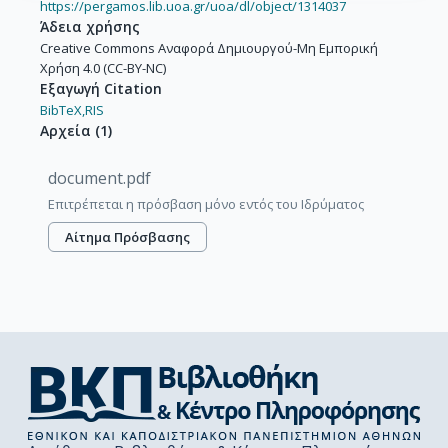
https://pergamos.lib.uoa.gr/uoa/dl/object/1314037
Άδεια χρήσης
Creative Commons Αναφορά Δημιουργού-Μη Εμπορική
Χρήση 4.0 (CC-BY-NC)
Εξαγωγή Citation
BibTeX,
RIS
Αρχεία
(
1
)
document.pdf
Επιτρέπεται η πρόσβαση μόνο εντός του Ιδρύματος
Αίτημα Πρόσβασης