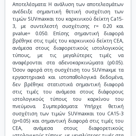
Αποτελέσματα: Η ανάλυση των αποτελεσμάτων
ανέδειξε σημαντική θετική συσχέτιση των
τιμών SUVmaxκαι του καρκινικού δείκτη Ca15-
3, με συντελεστή συσχέτισης r= 0.20 και
pvalue= 0.050. Επίσης σημαντική διαφορά
βρέθηκε στις τιμές του καρκινικού δείκτη CEA,
ανάμεσα στους διαφορετικούς ιστολογικούς
τύπους, με τις μεγαλύτερες τιμές να
αναφέρονται στα αδενοκαρκινώματα (p0.05).
Όσον αφορά στη συσχέτιση του SUVmaxμε τα
εργαστηριακά και ιστοπαθολογικά δεδομένα,
δεν βρέθηκε στατιστικά σημαντική διαφορά
στις τιμές του ανάμεσα στους διάφορους
ιστολογικούς τύπους του καρκίνου του
πνεύμονα. Συμπεράσματα: Υπήρχε θετική
συσχέτιση των τιμών SUVmaxκαι του CA15-3
(p=0.05) και σημαντική διαφορά στις τιμές του
CEA, ανάμεσα στους διαφορετικούς
ιστολογικούς τύπους, με μεγαλύτερες τιμές στα