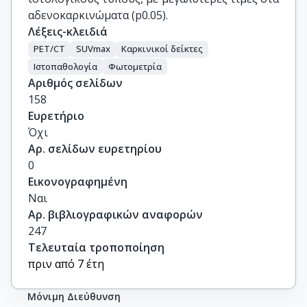
αδενοκαρκινώματα (p0.05).
Λέξεις-κλειδιά
PET/CT
SUVmax
Καρκινικοί δείκτες
Ιστοπαθολογία
Φωτομετρία
Αριθμός σελίδων
158
Ευρετήριο
Όχι
Αρ. σελίδων ευρετηρίου
0
Εικονογραφημένη
Ναι
Αρ. βιβλιογραφικών αναφορών
247
Τελευταία τροποποίηση
πριν από 7 έτη
Μόνιμη Διεύθυνση