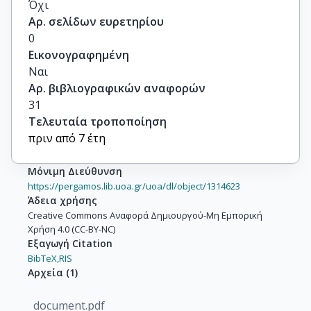
Όχι
Αρ. σελίδων ευρετηρίου
0
Εικονογραφημένη
Ναι
Αρ. βιβλιογραφικών αναφορών
31
Τελευταία τροποποίηση
πριν από 7 έτη
Μόνιμη Διεύθυνση
https://pergamos.lib.uoa.gr/uoa/dl/object/1314623
Άδεια χρήσης
Creative Commons Αναφορά Δημιουργού-Μη Εμπορική
Χρήση 4.0 (CC-BY-NC)
Εξαγωγή Citation
BibTeX,
RIS
Αρχεία
(
1
)
document.pdf