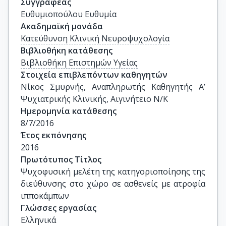
Συγγραφέας
Ευθυμιοπούλου Ευθυμία
Ακαδημαϊκή μονάδα
Κατεύθυνση Κλινική Νευροψυχολογία
Βιβλιοθήκη κατάθεσης
Βιβλιοθήκη Επιστημών Υγείας
Στοιχεία επιβλεπόντων καθηγητών
Νίκος Σμυρνής, Αναπληρωτής Καθηγητής Α’ 
Ψυχιατρικής Κλινικής, Αιγινήτειο Ν/Κ
Ημερομηνία κατάθεσης
8/7/2016
Έτος εκπόνησης
2016
Πρωτότυπος Τίτλος
Ψυχοφυσική μελέτη της κατηγοριοποίησης της 
διεύθυνσης στο χώρο σε ασθενείς με ατροφία 
ιπποκάμπων
Γλώσσες εργασίας
Ελληνικά