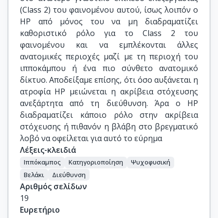
(Class 2) του φαινομένου αυτού, ίσως λοιπόν ο
HP από μόνος του να μη διαδραματίζει
καθοριστικό ρόλο για το Class 2 του
φαινομένου και να εμπλέκονται άλλες
ανατομικές περιοχές μαζί με τη περιοχή του
ιπποκάμπου ή ένα πιο σύνθετο ανατομικό
δίκτυο. Αποδείξαμε επίσης, ότι όσο αυξάνεται η
ατροφία HP μειώνεται η ακρίβεια στόχευσης
ανεξάρτητα από τη διεύθυνση. Άρα ο HP
διαδραματίζει κάποιο ρόλο στην ακρίβεια
στόχευσης ή πιθανόν η βλάβη στο βρεγματικό
λοβό να οφείλεται για αυτό το εύρημα
Λέξεις-κλειδιά
Iππόκαμπος
Kατηγοριοποίηση
Ψυχοφυσική
Βελάκι
Διεύθυνση
Αριθμός σελίδων
19
Ευρετήριο