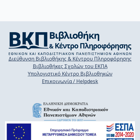
Διεύθυνση Βιβλιοθήκης & Κέντρου Πληροφόρησης
Βιβλιοθήκες Σχολών του ΕΚΠΑ
Υπολογιστικό Κέντρο Βιβλιοθηκών
Επικοινωνία / Helpdesk