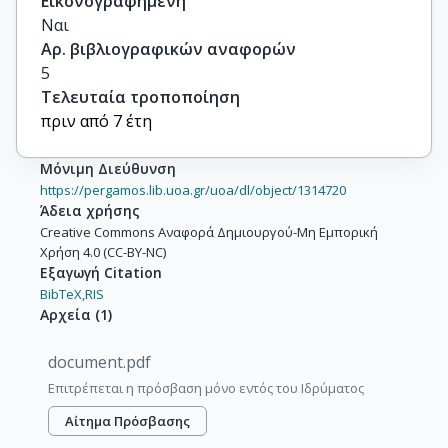
Εικονογραφημένη
Ναι
Αρ. βιβλιογραφικών αναφορών
5
Τελευταία τροποποίηση
πριν από 7 έτη
Μόνιμη Διεύθυνση
https://pergamos.lib.uoa.gr/uoa/dl/object/1314720
Άδεια χρήσης
Creative Commons Αναφορά Δημιουργού-Μη Εμπορική
Χρήση 4.0 (CC-BY-NC)
Εξαγωγή Citation
BibTeX,
RIS
Αρχεία
(
1
)
document.pdf
Επιτρέπεται η πρόσβαση μόνο εντός του Ιδρύματος
Αίτημα Πρόσβασης