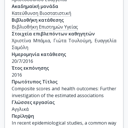
Ακαδημαϊκή μονάδα
Κατεύθυνση Βιοστατιστική
Βιβλιοθήκη κατάθεσης
Βιβλιοθήκη Επιστημών Υγείας
Στοιχεία επιβλεπόντων καθηγητών
Χριστίνα Μπάμια, Γιώτα Τουλούμη, Ευαγγελία 
Σαμόλη
Ημερομηνία κατάθεσης
20/7/2016
Έτος εκπόνησης
2016
Πρωτότυπος Τίτλος
Composite scores and health outcomes: Further 
investigation of the estimated associations
Γλώσσες εργασίας
Αγγλικά
Περίληψη
In recent epidemiological studies, a common way