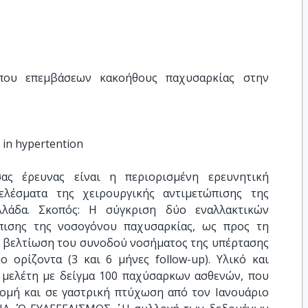
που επεμβάσεων κακοήθους παχυσαρκίας στην 
y in hypertention
ας έρευνας είναι η περιορισμένη ερευνητική
ελέσματα της χειρουργικής αντιμετώπισης της
λάδα. Σκοπός: Η σύγκριση δύο εναλλακτικών
πισης της νοσογόνου παχυσαρκίας, ως προς τη
η βελτίωση του συνοδού νοσήματος της υπέρτασης
 ορίζοντα (3 και 6 μήνες follow-up). Υλικό και
ή μελέτη με δείγμα 100 παχύσαρκων ασθενών, που
ομή και σε γαστρική πτύχωση από τον Ιανουάριο