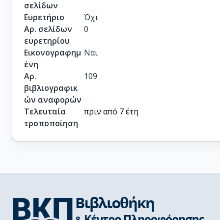
σελίδων
Ευρετήριο
Όχι
Αρ. σελίδων
0
ευρετηρίου
Εικονογραφημ
Ναι
ένη
Αρ.
109
βιβλιογραφικ
ών αναφορών
Τελευταία
πριν από 7 έτη
τροποποίηση