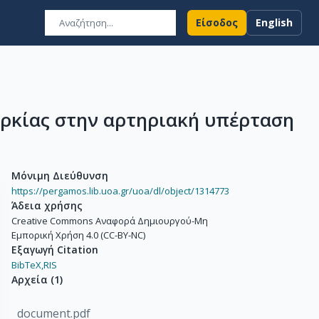
Είσοδος
English
ρκίας στην αρτηριακή υπέρταση
Μόνιμη Διεύθυνση
https://pergamos.lib.uoa.gr/uoa/dl/object/1314773
Άδεια χρήσης
Creative Commons Αναφορά Δημιουργού-Μη
Εμπορική Χρήση 4.0 (CC-BY-NC)
Εξαγωγή Citation
BibTeX,
RIS
Αρχεία
(
1
)
document.pdf