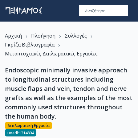
›
›
›
Αρχική
Πλοήγηση
Συλλογές
›
Γκρίζα Βιβλιογραφία
Μεταπτυχιακές Διπλωματικές Εργασίες
Endoscopic minimally invasive approach
to longitudinal structures including
muscle flaps and vein, tendon and nerve
grafts as well as the examples of the most
commonly used structures throughout
the human body.
Διπλωματική Εργασία
uoadl:1314804