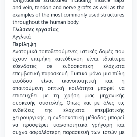
longitudinal structures including muscle flaps 
and vein, tendon and nerve grafts as well as the 
examples of the most commonly used structures 
throughout the human body.
Γλώσσες εργασίας
Αγγλικά
Περίληψη
Ανατομικά τοποθετούμενες ιστικές δομές που
έχουν επιμήκη κατεύθυνση είναι ιδιαίτερα
εύενδοτες σε ενδοσκοπική ελάχιστα
επεμβατική παρασκευή. Τυπικά μόνο μια πύλη
εισόδου είναι ικανοποιητική και η
απαιτούμενη οπτική κοιλότητα μπορεί να
επιτευχθεί με τη χρήση μιας μηχανικής
συσκευής συστολής. Οπως και με όλες τις
ενδείξεις της ελάχιστα επεμβατικής
χειρουργικής, η ενδοσκοπική μέθοδος μπορεί
να προσφέρει ικανοποιητικά γρήγορη και
συχνά ασφαλέστερη παρασκευή των ιστών με