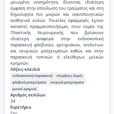
μειωμένη νοσηρότητα, δίνοντας ιδιαίτερη
έμφαση στην επούλωση του τραύματος και στη
δημιουργία πιο μικρών και ικανοποιητικών
αισθητικά ουλών. Ποικίλες εφαρμογές έχουν
καταστεί πραγματοποιήσιμες στον τομέα της
Πλαστικής Χειρουργικής που βρίσκουν
ιδιαίτερη αναφορά στην ενδοσκοπική
παρασκευή φλεβικών, αρτηριακών, τενόντιων
και νευρικών μοσχευμάτων καθώς και στην
παρασκευή τοπικών ή ελεύθερων μυϊκών
κρημνών.
Λέξεις-κλειδιά
ενδοσκοπική παρασκευή
επιμήκεις δομές
φλεβικά μοσχεύματα
νευρικά μοσχεύματα
μυικοί κρημνοί
Αριθμός σελίδων
34
Ευρετήριο
Όχι