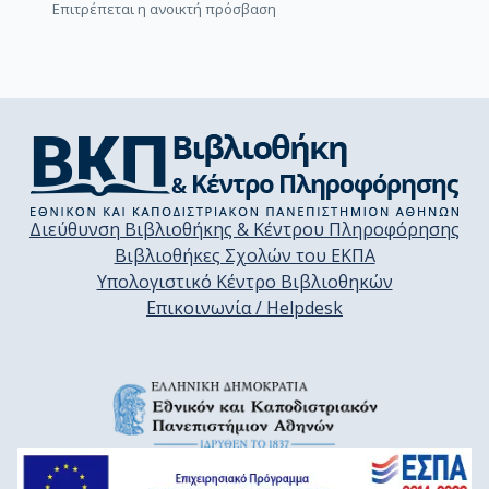
Επιτρέπεται η ανοικτή πρόσβαση
Διεύθυνση Βιβλιοθήκης & Κέντρου Πληροφόρησης
Βιβλιοθήκες Σχολών του ΕΚΠΑ
Υπολογιστικό Κέντρο Βιβλιοθηκών
Επικοινωνία / Helpdesk