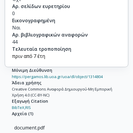
Αρ. σελίδων ευρετηρίου
0
Εικονογραφημένη
Ναι
Αρ. βιβλιογραφικών αναφορών
44
Τελευταία τροποποίηση
πριν από 7 έτη
Μόνιμη Διεύθυνση
https://pergamos.lib.uoa.gr/uoa/dl/object/1314804
Άδεια χρήσης
Creative Commons Αναφορά Δημιουργού-Μη Εμπορική
Χρήση 4.0 (CC-BY-NC)
Εξαγωγή Citation
BibTeX,
RIS
Αρχεία
(
1
)
document.pdf