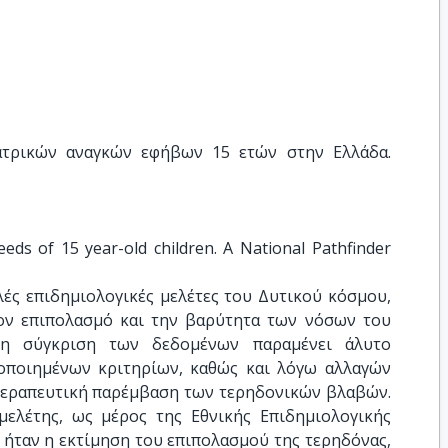
ατρικών αναγκών εφήβων 15 ετών στην Ελλάδα. 
eds of 15 year-old children. A National Pathfinder 
λές επιδημιολογικές μελέτες του Δυτικού κόσμου,
τον επιπολασμό και την βαρύτητα των νόσων του
ση σύγκριση των δεδομένων παραμένει άλυτο
οποιημένων κριτηρίων, καθώς και λόγω αλλαγών
 θεραπευτική παρέμβαση των τερηδονικών βλαβών.
ελέτης, ως μέρος της Εθνικής Επιδημιολογικής
 ήταν η εκτίμηση του επιπολασμού της τερηδόνας,