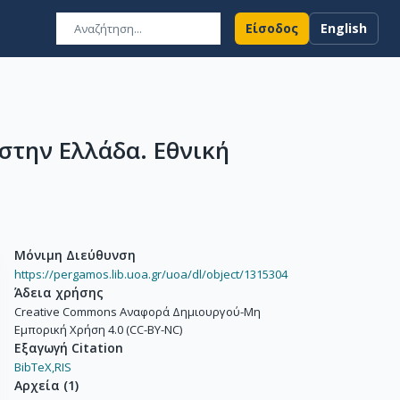
Είσοδος
English
στην Ελλάδα. Εθνική
Μόνιμη Διεύθυνση
https://pergamos.lib.uoa.gr/uoa/dl/object/1315304
Άδεια χρήσης
Creative Commons Αναφορά Δημιουργού-Μη
Εμπορική Χρήση 4.0 (CC-BY-NC)
Εξαγωγή Citation
BibTeX,
RIS
Αρχεία
(
1
)