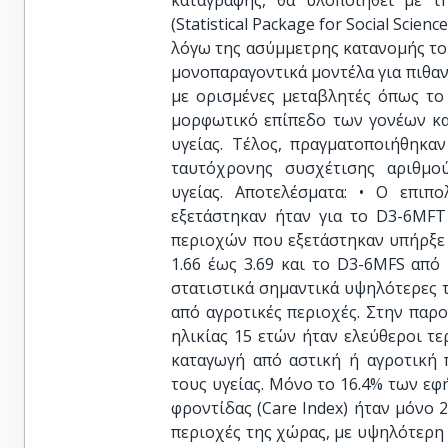
καταγραφής, θα υλοποιηθεί με τ
(Statistical Package for Social Sci
λόγω της ασύμμετρης κατανομής το
μονοπαραγοντικά μοντέλα για πιθαν
με ορισμένες μεταβλητές όπως το
μορφωτικό επίπεδο των γονέων κα
υγείας. Τέλος, πραγματοποιήθηκα
ταυτόχρονης συσχέτισης αριθμο
υγείας. Αποτελέσματα: • Ο επιπ
εξετάστηκαν ήταν για το D3-6MFT
περιοχών που εξετάστηκαν υπήρξε
1.66 έως 3.69 και το D3-6MFS από 
στατιστικά σημαντικά υψηλότερες 
από αγροτικές περιοχές. Στην παρ
ηλικίας 15 ετών ήταν ελεύθεροι τε
καταγωγή από αστική ή αγροτική 
τους υγείας. Μόνο το 16.4% των εφ
φροντίδας (Care Index) ήταν μόνο 
περιοχές της χώρας, με υψηλότερη 