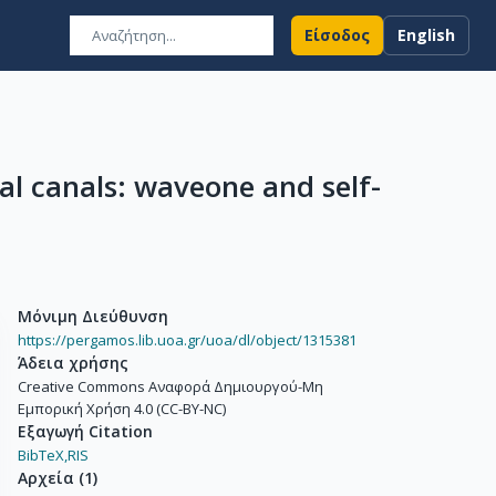
Είσοδος
English
val canals: waveone and self-
Μόνιμη Διεύθυνση
https://pergamos.lib.uoa.gr/uoa/dl/object/1315381
Άδεια χρήσης
Creative Commons Αναφορά Δημιουργού-Μη
Εμπορική Χρήση 4.0 (CC-BY-NC)
Εξαγωγή Citation
BibTeX,
RIS
Αρχεία
(
1
)