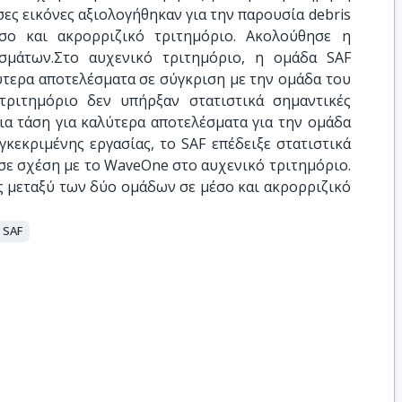
ες εικόνες αξιολογήθηκαν για την παρουσία debris
έσο και ακρορριζικό τριτημόριο. Ακολούθησε η
σμάτων.Στο αυχενικό τριτημόριο, η ομάδα SAF
ύτερα αποτελέσματα σε σύγκριση με την ομάδα του
τριτημόριο δεν υπήρξαν στατιστικά σημαντικές
α τάση για καλύτερα αποτελέσματα για την ομάδα
γκεκριμένης εργασίας, το SAF επέδειξε στατιστικά
σε σχέση με το WaveOne στο αυχενικό τριτημόριο.
ς μεταξύ των δύο ομάδων σε μέσο και ακρορριζικό
SAF