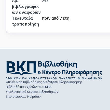
Αρ.
293
βιβλιογραφικ
ών αναφορών
Τελευταία
πριν από 7 έτη
τροποποίηση
Διεύθυνση Βιβλιοθήκης & Κέντρου Πληροφόρησης
Βιβλιοθήκες Σχολών του ΕΚΠΑ
Υπολογιστικό Κέντρο Βιβλιοθηκών
Επικοινωνία / Helpdesk