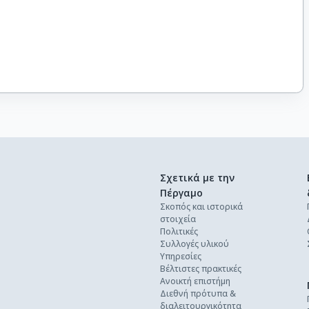
Σχετικά με την
Πέργαμο
Σκοπός και ιστορικά
στοιχεία
Πολιτικές
Συλλογές υλικού
Υπηρεσίες
Βέλτιστες πρακτικές
Ανοικτή επιστήμη
Διεθνή πρότυπα &
διαλειτουργικότητα