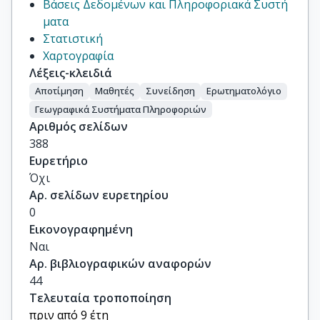
Βάσεις Δεδομένων και Πληροφοριακά Συστή
ματα
Στατιστική
Χαρτογραφία
Λέξεις-κλειδιά
Αποτίμηση
Μαθητές
Συνείδηση
Ερωτηματολόγιο
Γεωγραφικά Συστήματα Πληροφοριών
Αριθμός σελίδων
388
Ευρετήριο
Όχι
Αρ. σελίδων ευρετηρίου
0
Εικονογραφημένη
Ναι
Αρ. βιβλιογραφικών αναφορών
44
Τελευταία τροποποίηση
πριν από 9 έτη