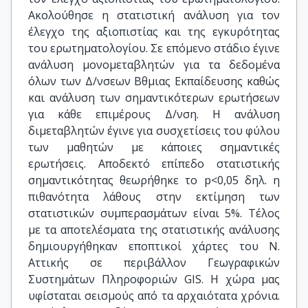
Ακολούθησε η στατιστική ανάλυση για τον
έλεγχο της αξιοπιστίας και της εγκυρότητας
του ερωτηματολογίου. Σε επόμενο στάδιο έγινε
ανάλυση μονομεταβλητών για τα δεδομένα
όλων των Δ/νσεων Βθμιας Εκπαίδευσης καθώς
και ανάλυση των σημαντικότερων ερωτήσεων
για κάθε επιμέρους Δ/νση. Η ανάλυση
διμεταβλητών έγινε για συσχετίσεις του φύλου
των μαθητών με κάποιες σημαντικές
ερωτήσεις. Αποδεκτό επίπεδο στατιστικής
σημαντικότητας θεωρήθηκε το p<0,05 δηλ. η
πιθανότητα λάθους στην εκτίμηση των
στατιστικών συμπερασμάτων είναι 5%. Τέλος
με τα αποτελέσματα της στατιστικής ανάλυσης
δημιουργήθηκαν εποπτικοί χάρτες του Ν.
Αττικής σε περιβάλλον Γεωγραφικών
Συστημάτων Πληροφοριών GIS. Η χώρα μας
υφίσταται σεισμούς από τα αρχαιότατα χρόνια.