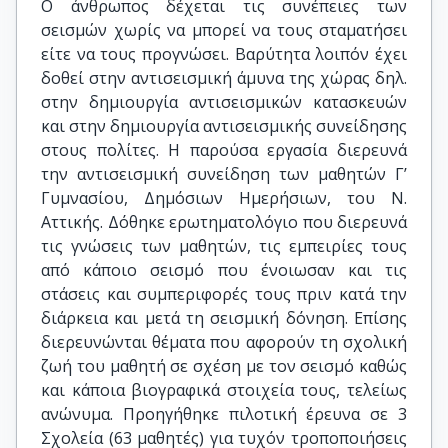
Ο άνθρωπος δέχεται τις συνέπειες των
σεισμών χωρίς να μπορεί να τους σταματήσει
είτε να τους προγνώσει. Βαρύτητα λοιπόν έχει
δοθεί στην αντισεισμική άμυνα της χώρας δηλ.
στην δημιουργία αντισεισμικών κατασκευών
και στην δημιουργία αντισεισμικής συνείδησης
στους πολίτες. Η παρούσα εργασία διερευνά
την αντισεισμική συνείδηση των μαθητών Γ’
Γυμνασίου, Δημόσιων Ημερήσιων, του Ν.
Αττικής. Δόθηκε ερωτηματολόγιο που διερευνά
τις γνώσεις των μαθητών, τις εμπειρίες τους
από κάποιο σεισμό που ένοιωσαν και τις
στάσεις και συμπεριφορές τους πριν κατά την
διάρκεια και μετά τη σεισμική δόνηση. Επίσης
διερευνώνται θέματα που αφορούν τη σχολική
ζωή του μαθητή σε σχέση με τον σεισμό καθώς
και κάποια βιογραφικά στοιχεία τους, τελείως
ανώνυμα. Προηγήθηκε πιλοτική έρευνα σε 3
Σχολεία (63 μαθητές) για τυχόν τροποποιήσεις