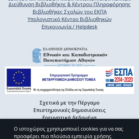
Διεύθυνση Βιβλιοθήκης & Κέντρου Πληροφόρησης
Βιβλιοθήκες Σχολών του ΕΚΠΑ
Υπολογιστικό Κέντρο Βιβλιοθηκών
Επικοινωνία / Helpdesk
Σχετικά με την Πέργαμο
Επιστημονικές δημοσιεύσεις
Ερευνητικά δεδομένα
Διδακτορικές διατριβές & Γκρίζα βιβλιογραφία
Ο ιστοχώρος χρησιμοποιεί cookies για να σας
Προφίλ Ερευνητή
προσφέρει πιο πλούσια εμπειρία χρήσης.