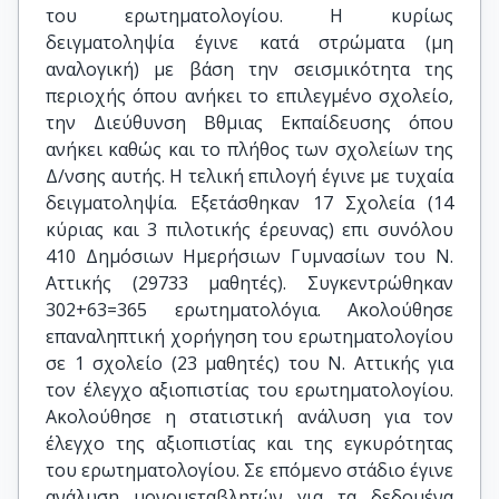
του ερωτηματολογίου. Η κυρίως
δειγματοληψία έγινε κατά στρώματα (μη
αναλογική) με βάση την σεισμικότητα της
περιοχής όπου ανήκει το επιλεγμένο σχολείο,
την Διεύθυνση Βθμιας Εκπαίδευσης όπου
ανήκει καθώς και το πλήθος των σχολείων της
Δ/νσης αυτής. Η τελική επιλογή έγινε με τυχαία
δειγματοληψία. Εξετάσθηκαν 17 Σχολεία (14
κύριας και 3 πιλοτικής έρευνας) επι συνόλου
410 Δημόσιων Ημερήσιων Γυμνασίων του Ν.
Αττικής (29733 μαθητές). Συγκεντρώθηκαν
302+63=365 ερωτηματολόγια. Ακολούθησε
επαναληπτική χορήγηση του ερωτηματολογίου
σε 1 σχολείο (23 μαθητές) του Ν. Αττικής για
τον έλεγχο αξιοπιστίας του ερωτηματολογίου.
Ακολούθησε η στατιστική ανάλυση για τον
έλεγχο της αξιοπιστίας και της εγκυρότητας
του ερωτηματολογίου. Σε επόμενο στάδιο έγινε
ανάλυση μονομεταβλητών για τα δεδομένα