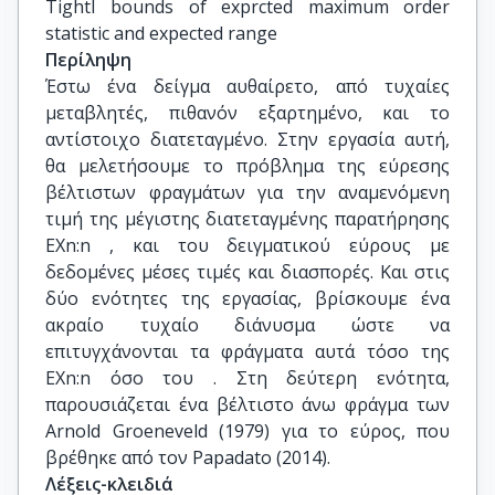
TightI bounds of exprcted maximum order 
statistic and expected range
Περίληψη
Έστω ένα δείγμα αυθαίρετο, από τυχαίες
μεταβλητές, πιθανόν εξαρτημένο, και το
αντίστοιχο διατεταγμένο. Στην εργασία αυτή,
θα μελετήσουμε το πρόβλημα της εύρεσης
βέλτιστων φραγμάτων για την αναμενόμενη
τιμή της μέγιστης διατεταγμένης παρατήρησης
ΕΧn:n , και του δειγματικού εύρους με
δεδομένες μέσες τιμές και διασπορές. Και στις
δύο ενότητες της εργασίας, βρίσκουμε ένα
ακραίο τυχαίο διάνυσμα ώστε να
επιτυγχάνονται τα φράγματα αυτά τόσο της
ΕΧn:n όσο του . Στη δεύτερη ενότητα,
παρουσιάζεται ένα βέλτιστο άνω φράγμα των
Arnold Groeneveld (1979) για το εύρος, που
βρέθηκε από τον Papadato (2014).
Λέξεις-κλειδιά