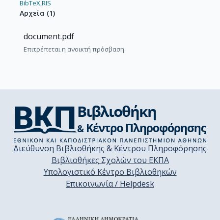
BibTeX,
RIS
Αρχεία
(
1
)
document.pdf
Επιτρέπεται η ανοικτή πρόσβαση
Διεύθυνση Βιβλιοθήκης & Κέντρου Πληροφόρησης
Βιβλιοθήκες Σχολών του ΕΚΠΑ
Υπολογιστικό Κέντρο Βιβλιοθηκών
Επικοινωνία / Helpdesk