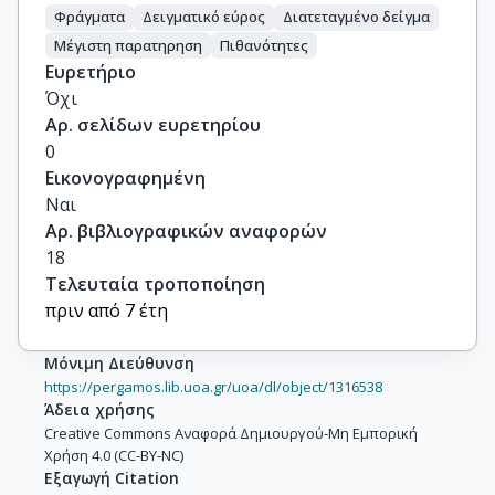
Φράγματα
Δειγματικό εύρος
Διατεταγμένο δείγμα
Μέγιστη παρατηρηση
Πιθανότητες
Ευρετήριο
Όχι
Αρ. σελίδων ευρετηρίου
0
Εικονογραφημένη
Ναι
Αρ. βιβλιογραφικών αναφορών
18
Τελευταία τροποποίηση
πριν από 7 έτη
Μόνιμη Διεύθυνση
https://pergamos.lib.uoa.gr/uoa/dl/object/1316538
Άδεια χρήσης
Creative Commons Αναφορά Δημιουργού-Μη Εμπορική
Χρήση 4.0 (CC-BY-NC)
Εξαγωγή Citation