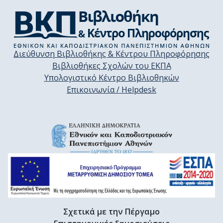
Διεύθυνση Βιβλιοθήκης & Κέντρου Πληροφόρησης
Βιβλιοθήκες Σχολών του ΕΚΠΑ
Υπολογιστικό Κέντρο Βιβλιοθηκών
Επικοινωνία / Helpdesk
Σχετικά με την Πέργαμο