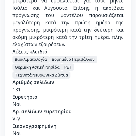
μικρότερο να εμφανίζεται για τους μήνες
Ιούλιο και Αύγουστο. Επίσης, η ακρίβεια
πρόγνωσης του μοντέλου παρουσιάζεται
μεγαλύτερη κατά την πρώτη ημέρα της
πρόγνωσης, μικρότερη κατά την δεύτερη και
ακόμη μικρότερη κατά την τρίτη ημέρα, πλην
ελαχίστων εξαιρέσεων.
Λέξεις-κλειδιά
Βιοκλιματολογία
Δομημένο Περιβάλλον
Θερμική Αστική Νησίδα
PET
Τεχνητά Νευρωνικά Δίκτυα
Αριθμός σελίδων
131
Ευρετήριο
Ναι
Αρ. σελίδων ευρετηρίου
V-VI
Εικονογραφημένη
Ναι