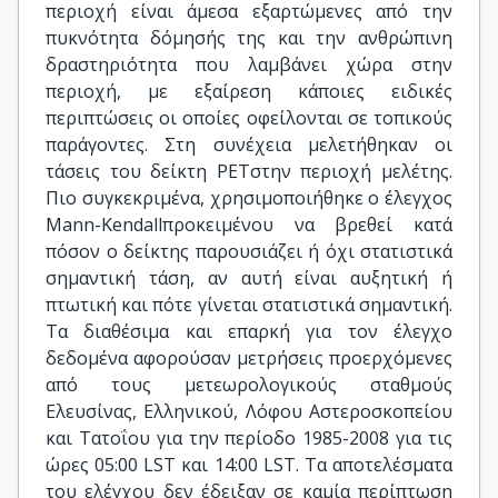
περιοχή είναι άμεσα εξαρτώμενες από την
πυκνότητα δόμησής της και την ανθρώπινη
δραστηριότητα που λαμβάνει χώρα στην
περιοχή, με εξαίρεση κάποιες ειδικές
περιπτώσεις οι οποίες οφείλονται σε τοπικούς
παράγοντες. Στη συνέχεια μελετήθηκαν οι
τάσεις του δείκτη PETστην περιοχή μελέτης.
Πιο συγκεκριμένα, χρησιμοποιήθηκε ο έλεγχος
Mann-Kendallπροκειμένου να βρεθεί κατά
πόσον ο δείκτης παρουσιάζει ή όχι στατιστικά
σημαντική τάση, αν αυτή είναι αυξητική ή
πτωτική και πότε γίνεται στατιστικά σημαντική.
Τα διαθέσιμα και επαρκή για τον έλεγχο
δεδομένα αφορούσαν μετρήσεις προερχόμενες
από τους μετεωρολογικούς σταθμούς
Ελευσίνας, Ελληνικού, Λόφου Αστεροσκοπείου
και Τατοΐου για την περίοδο 1985-2008 για τις
ώρες 05:00 LST και 14:00 LST. Τα αποτελέσματα
του ελέγχου δεν έδειξαν σε καμία περίπτωση