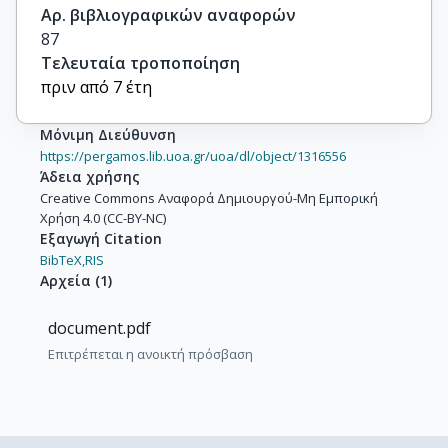
Αρ. βιβλιογραφικών αναφορών
87
Τελευταία τροποποίηση
πριν από 7 έτη
Μόνιμη Διεύθυνση
https://pergamos.lib.uoa.gr/uoa/dl/object/1316556
Άδεια χρήσης
Creative Commons Αναφορά Δημιουργού-Μη Εμπορική
Χρήση 4.0 (CC-BY-NC)
Εξαγωγή Citation
BibTeX,
RIS
Αρχεία
(
1
)
document.pdf
Επιτρέπεται η ανοικτή πρόσβαση