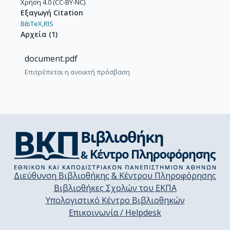
Χρήση 4.0 (CC-BY-NC)
Εξαγωγή Citation
BibTeX,
RIS
Αρχεία
(
1
)
document.pdf
Επιτρέπεται η ανοικτή πρόσβαση
Διεύθυνση Βιβλιοθήκης & Κέντρου Πληροφόρησης
Βιβλιοθήκες Σχολών του ΕΚΠΑ
Υπολογιστικό Κέντρο Βιβλιοθηκών
Επικοινωνία / Helpdesk