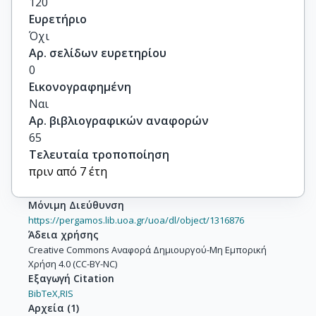
120
Ευρετήριο
Όχι
Αρ. σελίδων ευρετηρίου
0
Εικονογραφημένη
Ναι
Αρ. βιβλιογραφικών αναφορών
65
Τελευταία τροποποίηση
πριν από 7 έτη
Μόνιμη Διεύθυνση
https://pergamos.lib.uoa.gr/uoa/dl/object/1316876
Άδεια χρήσης
Creative Commons Αναφορά Δημιουργού-Μη Εμπορική
Χρήση 4.0 (CC-BY-NC)
Εξαγωγή Citation
BibTeX,
RIS
Αρχεία
(
1
)