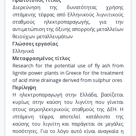
Πρωτότυπος Τίτλος
Διερεύνηση της δυνατότητας χρήσης 
ιπτάμενης τέφρας από Ελληνικούς λιγνιτικούς 
σταθμούς ηλεκτροπαραγωγής, για την 
αντιμετώπιση της όξινης απορροής μεταλλείων 
θειούχων μεταλλευμάτων
Γλώσσες εργασίας
Ελληνικά
Μεταφρασμένος τίτλος
Research for the potential use of fly ash from 
lignite power plants in Greece for the treatment 
of acid mine drainage derived from sulphur ores
Περίληψη
Η ηλεκτροπαραγωγή στην Ελλάδα, βασίζεται
κυρίως στην καύση του λιγνίτη που γίνεται
στους ατμοηλεκτρικούς σταθμούς της ΔΕΗ. Η
ιπτάμενη τέφρα, αποτελεί κατάλοιπο της
καύσης του λιγνίτη και παράγεται σε μεγάλες
ποσότητες. Για το λόγο αυτό είναι αναγκαία η