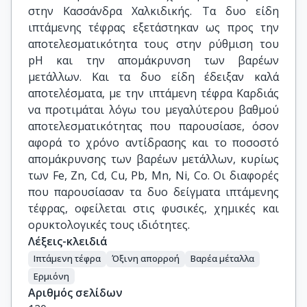
στην Κασσάνδρα Χαλκιδικής. Τα δυο είδη
ιπτάμενης τέφρας εξετάστηκαν ως προς την
αποτελεσματικότητα τους στην ρύθμιση του
pH και την απομάκρυνση των βαρέων
μετάλλων. Και τα δυο είδη έδειξαν καλά
αποτελέσματα, με την ιπτάμενη τέφρα Καρδιάς
να προτιμάται λόγω του μεγαλύτερου βαθμού
αποτελεσματικότητας που παρουσίασε, όσον
αφορά το χρόνο αντίδρασης και το ποσοστό
απομάκρυνσης των βαρέων μετάλλων, κυρίως
των Fe, Zn, Cd, Cu, Pb, Mn, Ni, Co. Οι διαφορές
που παρουσίασαν τα δυο δείγματα ιπτάμενης
τέφρας, οφείλεται στις φυσικές, χημικές και
ορυκτολογικές τους ιδιότητες.
Λέξεις-κλειδιά
Ιπτάμενη τέφρα
Όξινη απορροή
Βαρέα μέταλλα
Ερμιόνη
Αριθμός σελίδων