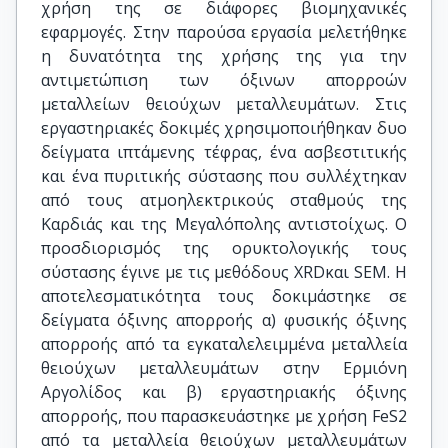
χρήση της σε διάφορες βιομηχανικές
εφαρμογές. Στην παρούσα εργασία μελετήθηκε
η δυνατότητα της χρήσης της για την
αντιμετώπιση των όξινων απορροών
μεταλλείων θειούχων μεταλλευμάτων. Στις
εργαστηριακές δοκιμές χρησιμοποιήθηκαν δυο
δείγματα ιπτάμενης τέφρας, ένα ασβεστιτικής
και ένα πυριτικής σύστασης που συλλέχτηκαν
από τους ατμοηλεκτρικούς σταθμούς της
Καρδιάς και της Μεγαλόπολης αντιστοίχως. Ο
προσδιορισμός της ορυκτολογικής τους
σύστασης έγινε με τις μεθόδους XRDκαι SEM. Η
αποτελεσματικότητα τους δοκιμάστηκε σε
δείγματα όξινης απορροής α) φυσικής όξινης
απορροής από τα εγκαταλελειμμένα μεταλλεία
θειούχων μεταλλευμάτων στην Ερμιόνη
Αργολίδος και β) εργαστηριακής όξινης
απορροής, που παρασκευάστηκε με χρήση FeS2
από τα μεταλλεία θειούχων μεταλλευμάτων