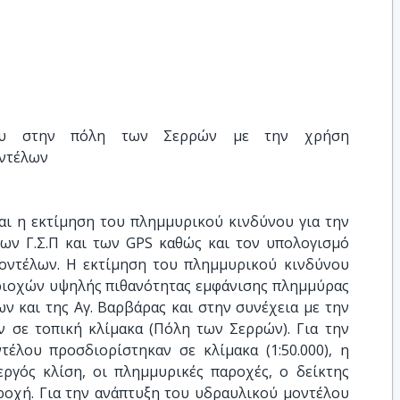
νου στην πόλη των Σερρών με την χρήση 
οντέλων
αι η εκτίμηση του πλημμυρικού κινδύνου για την
ων Γ.Σ.Π και των GPS καθώς και τον υπολογισμό
οντέλων. Η εκτίμηση του πλημμυρικού κινδύνου
εριοχών υψηλής πιθανότητας εμφάνισης πλημμύρας
ν και της Αγ. Βαρβάρας και στην συνέχεια με την
 σε τοπική κλίμακα (Πόλη των Σερρών). Για την
έλου προσδιορίστηκαν σε κλίμακα (1:50.000), η
εργός κλίση, οι πλημμυρικές παροχές, ο δείκτης
ροχή. Για την ανάπτυξη του υδραυλικού μοντέλου