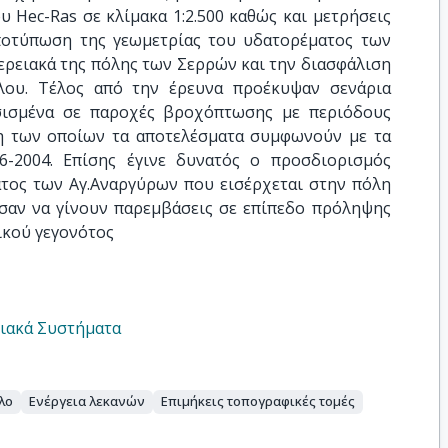
υ Hec-Ras σε κλίμακα 1:2.500 καθώς και μετρήσεις
ποτύπωση της γεωμετρίας του υδατορέματος των
ερειακά της πόλης των Σερρών και την διασφάλιση
λου. Τέλος από την έρευνα προέκυψαν σενάρια
σισμένα σε παροχές βροχόπτωσης με περιόδους
έτη των οποίων τα αποτελέσματα συμφωνούν με τα
6-2004. Επίσης έγινε δυνατός ο προσδιορισμός
ατος των Αγ.Αναργύρων που εισέρχεται στην πόλη
σαν να γίνουν παρεμβάσεις σε επίπεδο πρόληψης
ικού γεγονότος
ιακά Συστήματα
λο
Ενέργεια λεκανών
Επιμήκεις τοπογραφικές τομές