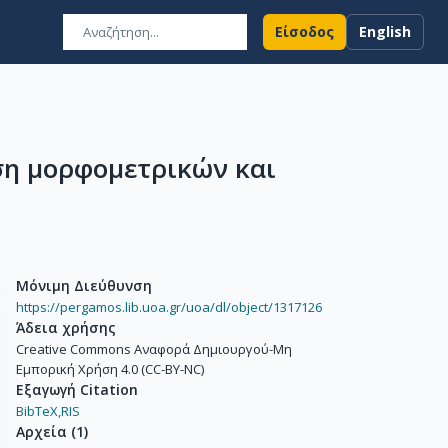
Είσοδος
English
ση μορφομετρικών και
Μόνιμη Διεύθυνση
https://pergamos.lib.uoa.gr/uoa/dl/object/1317126
Άδεια χρήσης
Creative Commons Αναφορά Δημιουργού-Μη
Εμπορική Χρήση 4.0 (CC-BY-NC)
Εξαγωγή Citation
BibTeX,
RIS
Αρχεία
(
1
)