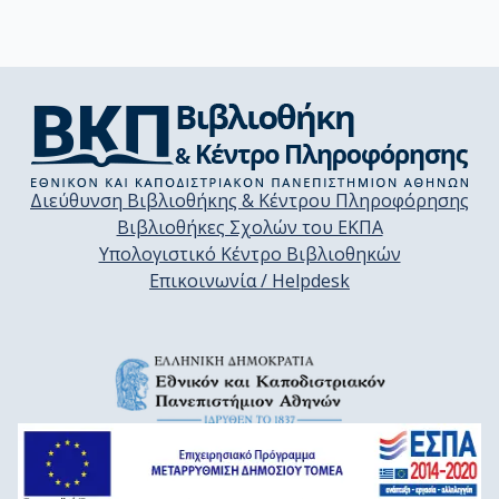
Διεύθυνση Βιβλιοθήκης & Κέντρου Πληροφόρησης
Βιβλιοθήκες Σχολών του ΕΚΠΑ
Υπολογιστικό Κέντρο Βιβλιοθηκών
Επικοινωνία / Helpdesk