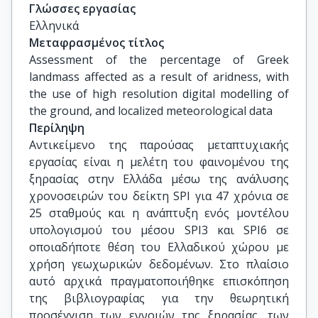
Γλώσσες εργασίας
Ελληνικά
Μεταφρασμένος τίτλος
Assessment of the percentage of Greek 
landmass affected as a result of aridness, with 
the use of high resolution digital modelling of 
the ground, and localized meteorological data
Περίληψη
Αντικείμενο της παρούσας μεταπτυχιακής
εργασίας είναι η μελέτη του φαινομένου της
ξηρασίας στην Eλλάδα μέσω της ανάλυσης
χρονοσειρών του δείκτη SPI για 47 χρόνια σε
25 σταθμούς και η ανάπτυξη ενός μοντέλου
υπολογισμού του μέσου SPI3 και SPI6 σε
οποιαδήποτε θέση του Ελλαδικού χώρου με
χρήση γεωχωρικών δεδομένων. Στο πλαίσιο
αυτό αρχικά πραγματοποιήθηκε επισκόπηση
της βιβλιογραφίας για την θεωρητική
προσέγγιση των εννοιών της ξηρασίας, των