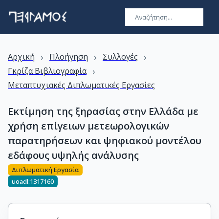
›
›
›
Αρχική
Πλοήγηση
Συλλογές
›
Γκρίζα Βιβλιογραφία
Μεταπτυχιακές Διπλωματικές Εργασίες
Εκτίμηση της ξηρασίας στην Ελλάδα με
χρήση επίγειων μετεωρολογικών
παρατηρήσεων και ψηφιακού μοντέλου
εδάφους υψηλής ανάλυσης
Διπλωματική Εργασία
uoadl:1317160