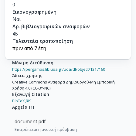
0
Εικονογραφημένη
Ναι
Αρ. βιβλιογραφικών αναφορών
45
Τελευταία τροποποίηση
πριν από 7 έτη
Μόνιμη Διεύθυνση
https://pergamos.lib.uoa.gr/uoa/dl/object/1317160
Άδεια χρήσης
Creative Commons Αναφορά Δημιουργού-Μη Εμπορική
Χρήση 4.0 (CC-BY-NC)
Εξαγωγή Citation
BibTeX,
RIS
Αρχεία
(
1
)
document.pdf
Επιτρέπεται η ανοικτή πρόσβαση