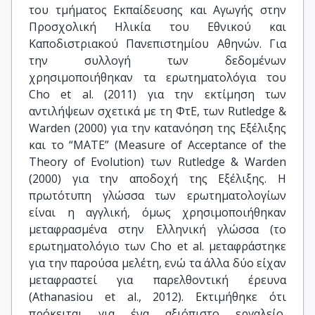
του τμήματος Εκπαίδευσης και Αγωγής στην
Προσχολική Ηλικία του Εθνικού και
Καποδιστριακού Πανεπιστημίου Αθηνών. Για
την συλλογή των δεδομένων
χρησιμοποιήθηκαν τα ερωτηματολόγια του
Cho et al. (2011) για την εκτίμηση των
αντιλήψεων σχετικά με τη ΦτΕ, των Rutledge &
Warden (2000) για την κατανόηση της Εξέλιξης
και το “MATE” (Measure of Acceptance of the
Theory of Evolution) των Rutledge & Warden
(2000) για την αποδοχή της Εξέλιξης. Η
πρωτότυπη γλώσσα των ερωτηματολογίων
είναι η αγγλική, όμως χρησιμοποιήθηκαν
μεταφρασμένα στην Ελληνική γλώσσα (το
ερωτηματολόγιο των Cho et al. μεταφράστηκε
για την παρούσα μελέτη, ενώ τα άλλα δύο είχαν
μεταφραστεί για παρελθοντική έρευνα
(Athanasiou et al., 2012). Εκτιμήθηκε ότι
πρόκειται για ένα αξιόπιστο εργαλείο,