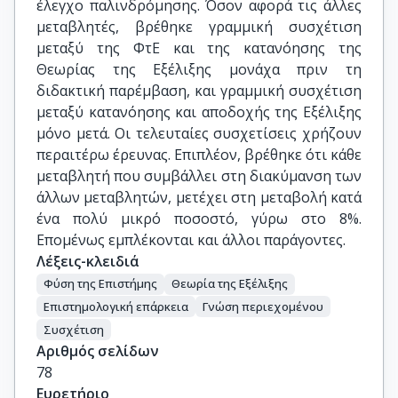
έλεγχο παλινδρόμησης. Όσον αφορά τις άλλες
μεταβλητές, βρέθηκε γραμμική συσχέτιση
μεταξύ της ΦτΕ και της κατανόησης της
Θεωρίας της Εξέλιξης μονάχα πριν τη
διδακτική παρέμβαση, και γραμμική συσχέτιση
μεταξύ κατανόησης και αποδοχής της Εξέλιξης
μόνο μετά. Οι τελευταίες συσχετίσεις χρήζουν
περαιτέρω έρευνας. Επιπλέον, βρέθηκε ότι κάθε
μεταβλητή που συμβάλλει στη διακύμανση των
άλλων μεταβλητών, μετέχει στη μεταβολή κατά
ένα πολύ μικρό ποσοστό, γύρω στο 8%.
Επομένως εμπλέκονται και άλλοι παράγοντες.
Λέξεις-κλειδιά
Φύση της Επιστήμης
Θεωρία της Εξέλιξης
Επιστημολογική επάρκεια
Γνώση περιεχομένου
Συσχέτιση
Αριθμός σελίδων
78
Ευρετήριο