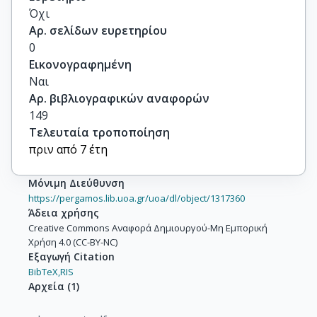
Όχι
Αρ. σελίδων ευρετηρίου
0
Εικονογραφημένη
Ναι
Αρ. βιβλιογραφικών αναφορών
149
Τελευταία τροποποίηση
πριν από 7 έτη
Μόνιμη Διεύθυνση
https://pergamos.lib.uoa.gr/uoa/dl/object/1317360
Άδεια χρήσης
Creative Commons Αναφορά Δημιουργού-Μη Εμπορική
Χρήση 4.0 (CC-BY-NC)
Εξαγωγή Citation
BibTeX,
RIS
Αρχεία
(
1
)