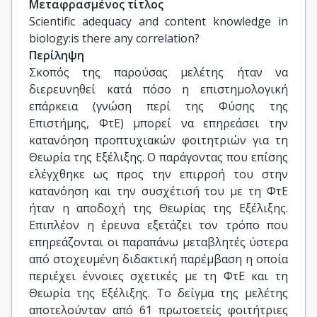
Μεταφρασμένος τίτλος
Scientific adequacy and content knowledge in 
biology:is there any correlation?
Περίληψη
Σκοπός της παρούσας μελέτης ήταν να
διερευνηθεί κατά πόσο η επιστημολογική
επάρκεια (γνώση περί της Φύσης της
Επιστήμης, ΦτΕ) μπορεί να επηρεάσει την
κατανόηση προπτυχιακών φοιτητριών για τη
Θεωρία της Εξέλιξης. Ο παράγοντας που επίσης
ελέγχθηκε ως προς την επιρροή του στην
κατανόηση και την συσχέτισή του με τη ΦτΕ
ήταν η αποδοχή της Θεωρίας της Εξέλιξης.
Επιπλέον η έρευνα εξετάζει τον τρόπο που
επηρεάζονται οι παραπάνω μεταβλητές ύστερα
από στοχευμένη διδακτική παρέμβαση η οποία
περιέχει έννοιες σχετικές με τη ΦτΕ και τη
Θεωρία της Εξέλιξης. Το δείγμα της μελέτης
αποτελούνταν από 61 πρωτοετείς φοιτήτριες