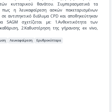
τών κυτταρικού θανάτου. Συμπερασματικά τα
ν πως η λευκαφαίρεση ασκών πακεταρισμένων
σε αντιπηκτικό διάλυμα CPD και αποθηκεύτηκαν
μα SAGM σχετίζεται με: 1.Ανθεκτικότητα των
αθάριση, 2.Καθυστέρηση της γήρανσης ex vivo,
υση
Λευκαφαίρεση
Ερυθροκύτταρα