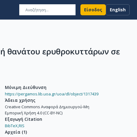
Είσοδος
English
ή θανάτου ερυθροκυττάρων σε
Μόνιμη Διεύθυνση
https://pergamos.lib.uoa.gr/uoa/dl/object/1317439
Άδεια χρήσης
Creative Commons Αναφορά Δημιουργού-Μη
Εμπορική Χρήση 4.0 (CC-BY-NC)
Εξαγωγή Citation
BibTeX,
RIS
Αρχεία
(
1
)