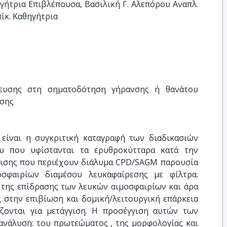
γήτρια Επιβλέπουσα, Βασιλική Γ. Αλεπόρου Αναπλ. 
πίκ. Καθηγήτρια
υσης στη σηματοδότηση γήρανσης ή θανάτου 
ισης
είναι η συγκριτική καταγραφή των διαδικασιών
ου που υφίστανται τα ερυθροκύτταρα κατά την
γισης που περιέχουν διάλυμα CPD/SAGM παρουσία
οσφαιρίων διαμέσου λευκαφαίρεσης με φίλτρα.
 της επίδρασης των λευκών αιμοσφαιρίων και άρα
ς στην επιβίωση και δομική/λειτουργική επάρκεια
ονται για μετάγγιση. Η προσέγγιση αυτών των
ανάλυση: του πρωτεώματος , της μορφολογίας και