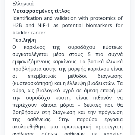
Ελληνικά
Μεταφρασμένος τίτλος
Identification and validation with proteomics of 
H2B and NIF-1 as potential biomarkers for 
bladder cancer
Περίληψη
Ο καρκίνος της ουροδόχου κύστεως
συγκαταλέγεται μέσα στους 5 πιο συχνά
εμφανιζόμενους καρκίνους. Τα βασικά κλινικά
προβλήματα αυτής της μορφής καρκίνου είναι
οι επεμβατικές μέθοδοι διάγνωσης
(κυστεοσκόπηση) και η έλλειψη βιοδεικτών. Τα
ούρα, ως βιολογικό υγρό σε άμεση επαφή με
την ουροδόχο κύστη, είναι πιθανόν να
περιέχουν κάποια μόρια – δείκτες που θα
βοηθήσουν στη διάγνωση και την πρόγνωση
της ασθένειας. Στην παρούσα εργασία
ακολουθήθηκε μια πρωτεωμική προσέγγιση
ανάλυσης ούρων ασθενών με καρκίνο