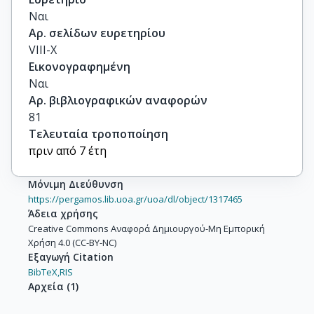
Ναι
Αρ. σελίδων ευρετηρίου
VIII-X
Εικονογραφημένη
Ναι
Αρ. βιβλιογραφικών αναφορών
81
Τελευταία τροποποίηση
πριν από 7 έτη
Μόνιμη Διεύθυνση
https://pergamos.lib.uoa.gr/uoa/dl/object/1317465
Άδεια χρήσης
Creative Commons Αναφορά Δημιουργού-Μη Εμπορική
Χρήση 4.0 (CC-BY-NC)
Εξαγωγή Citation
BibTeX,
RIS
Αρχεία
(
1
)