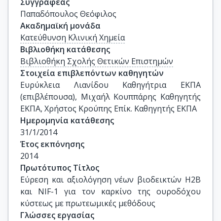
Συγγραφέας
Παπαδόπουλος Θεόφιλος
Ακαδημαϊκή μονάδα
Κατεύθυνση Κλινική Χημεία
Βιβλιοθήκη κατάθεσης
Βιβλιοθήκη Σχολής Θετικών Επιστημών
Στοιχεία επιβλεπόντων καθηγητών
Ευρύκλεια Λιανίδου Καθηγήτρια ΕΚΠΑ 
(επιβλέπουσα), Μιχαήλ Κουππάρης Καθηγητής 
ΕΚΠΑ, Χρήστος Κρούπης Επίκ. Καθηγητής ΕΚΠΑ
Ημερομηνία κατάθεσης
31/1/2014
Έτος εκπόνησης
2014
Πρωτότυπος Τίτλος
Εύρεση και αξιολόγηση νέων βιοδεικτών H2B 
και NIF-1 για τον καρκίνο της ουροδόχου 
κύστεως με πρωτεωμικές μεθόδους
Γλώσσες εργασίας