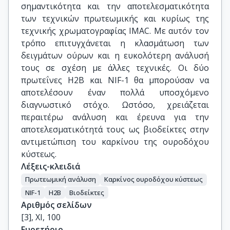
σημαντικότητα και την αποτελεσματικότητα
των τεχνικών πρωτεωμικής και κυρίως της
τεχνικής χρωματογραφίας IMAC. Με αυτόν τον
τρόπο επιτυγχάνεται η κλασμάτωση των
δειγμάτων ούρων και η ευκολότερη ανάλυσή
τους σε σχέση με άλλες τεχνικές. Οι δύο
πρωτεΐνες Η2Β και NIF-1 θα μπορούσαν να
αποτελέσουν έναν πολλά υποσχόμενο
διαγνωστικό στόχο. Ωστόσο, χρειάζεται
περαιτέρω ανάλυση και έρευνα για την
αποτελεσματικότητά τους ως βιοδείκτες στην
αντιμετώπιση του καρκίνου της ουροδόχου
κύστεως.
Λέξεις-κλειδιά
Πρωτεωμική ανάλυση
Καρκίνος ουροδόχου κύστεως
NIF-1
H2B
Βιοδείκτες
Αριθμός σελίδων
[3], XI, 100
Ευρετήριο