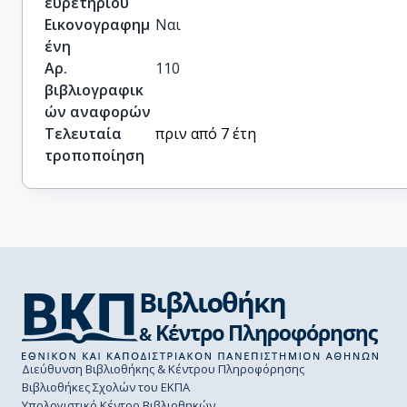
ευρετηρίου
Εικονογραφημ
Ναι
ένη
Αρ.
110
βιβλιογραφικ
ών αναφορών
Τελευταία
πριν από 7 έτη
τροποποίηση
Διεύθυνση Βιβλιοθήκης & Κέντρου Πληροφόρησης
Βιβλιοθήκες Σχολών του ΕΚΠΑ
Υπολογιστικό Κέντρο Βιβλιοθηκών