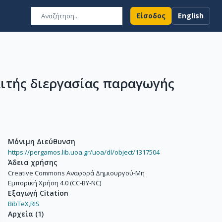
Είσοδος
English
λιτής διεργασίας παραγωγής
Μόνιμη Διεύθυνση
https://pergamos.lib.uoa.gr/uoa/dl/object/1317504
Άδεια χρήσης
Creative Commons Αναφορά Δημιουργού-Μη
Εμπορική Χρήση 4.0 (CC-BY-NC)
Εξαγωγή Citation
BibTeX,
RIS
Αρχεία
(
1
)