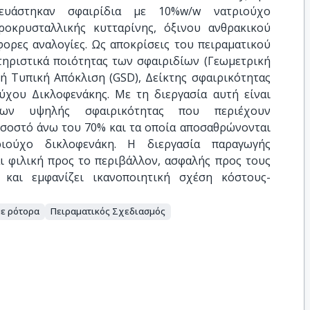
κευάστηκαν σφαιρίδια με 10%w/w νατριούχο
ροκρυσταλλικής κυτταρίνης, όξινου ανθρακικού
φορες αναλογίες. Ως αποκρίσεις του πειραματικού
τηριστικά ποιότητας των σφαιριδίων (Γεωμετρική
ή Τυπική Απόκλιση (GSD), Δείκτης σφαιρικότητας
ύχου Δικλοφενάκης. Με τη διεργασία αυτή είναι
ων υψηλής σφαιρικότητας που περιέχουν
οσοστό άνω του 70% και τα οποία αποσαθρώνονται
ιούχο δικλοφενάκη. Η διεργασία παραγωγής
αι φιλική προς το περιβάλλον, ασφαλής προς τους
 και εμφανίζει ικανοποιητική σχέση κόστους-
με ρότορα
Πειραματικός Σχεδιασμός