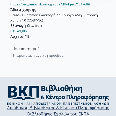
https://pergamos.lib.uoa.gr/uoa/dl/object/1317689
Άδεια χρήσης
Creative Commons Αναφορά Δημιουργού-Μη Εμπορική
Χρήση 4.0 (CC-BY-NC)
Εξαγωγή Citation
BibTeX,
RIS
Αρχεία
(
1
)
document.pdf
Επιτρέπεται η ανοικτή πρόσβαση
Διεύθυνση Βιβλιοθήκης & Κέντρου Πληροφόρησης
Βιβλιοθήκες Σχολών του ΕΚΠΑ