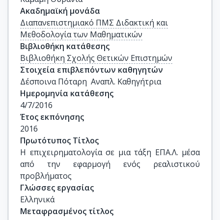
Ακαδημαϊκή μονάδα
Διαπανεπιστημιακό ΠΜΣ Διδακτική και
Μεθοδολογία των Μαθηματικών
Βιβλιοθήκη κατάθεσης
Βιβλιοθήκη Σχολής Θετικών Επιστημών
Στοιχεία επιβλεπόντων καθηγητών
Δέσποινα Πόταρη  Αναπλ. Καθηγήτρια
Ημερομηνία κατάθεσης
4/7/2016
Έτος εκπόνησης
2016
Πρωτότυπος Τίτλος
Η επιχειρηματολογία σε μια τάξη ΕΠΑ.Λ. μέσα 
από την εφαρμογή ενός ρεαλιστικού 
προβλήματος
Γλώσσες εργασίας
Ελληνικά
Μεταφρασμένος τίτλος