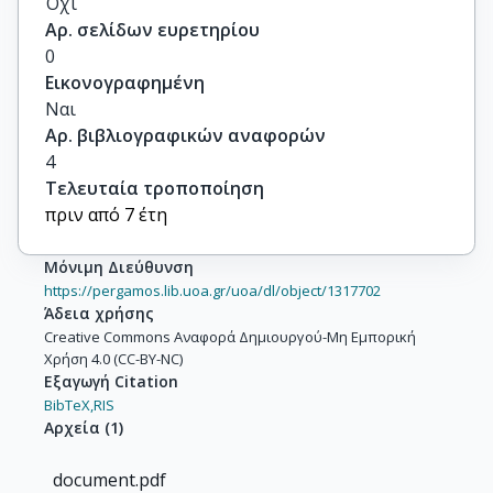
Όχι
Αρ. σελίδων ευρετηρίου
0
Εικονογραφημένη
Ναι
Αρ. βιβλιογραφικών αναφορών
4
Τελευταία τροποποίηση
πριν από 7 έτη
Μόνιμη Διεύθυνση
https://pergamos.lib.uoa.gr/uoa/dl/object/1317702
Άδεια χρήσης
Creative Commons Αναφορά Δημιουργού-Μη Εμπορική
Χρήση 4.0 (CC-BY-NC)
Εξαγωγή Citation
BibTeX,
RIS
Αρχεία
(
1
)
document.pdf