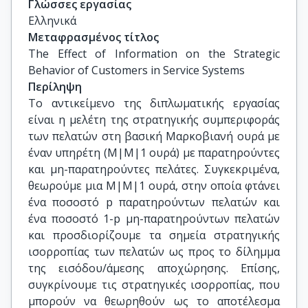
Γλώσσες εργασίας
Ελληνικά
Μεταφρασμένος τίτλος
The Effect of Information on the Strategic 
Behavior of Customers in Service Systems
Περίληψη
Το αντικείμενο της διπλωματικής εργασίας
είναι η μελέτη της στρατηγικής συμπεριφοράς
των πελατών στη βασική Μαρκοβιανή ουρά με
έναν υπηρέτη (Μ|Μ|1 ουρά) με παρατηρούντες
και μη-παρατηρούντες πελάτες. Συγκεκριμένα,
θεωρούμε μια Μ|Μ|1 ουρά, στην οποία φτάνει
ένα ποσοστό p παρατηρούντων πελατών και
ένα ποσοστό 1-p μη-παρατηρούντων πελατών
και προσδιορίζουμε τα σημεία στρατηγικής
ισορροπίας των πελατών ως προς το δίλημμα
της εισόδου/άμεσης αποχώρησης. Επίσης,
συγκρίνουμε τις στρατηγικές ισορροπίας, που
μπορούν να θεωρηθούν ως το αποτέλεσμα