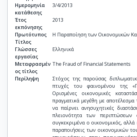
Ημερομηνία
3/4/2013
κατάθεσης
Έτος
2013
εκπόνησης
Πρωτότυπος
Η Παραποίηση των Οικονομικών Κ
Τίτλος
Γλώσσες
Ελληνικά
εργασίας
Μεταφρασμέν
The Fraud of Financial Statements
ος τίτλος
Περίληψη
Στόχος της παρούσας διπλωματική
πτυχές του φαινομένου της «Π
Ορισμένες οικονομικές καταστά
πραγματικά μεγέθη με αποτέλεσμα 
να παίρνει ανησυχητικές διαστάσ
πλειονότητα των περιπτώσεων 
συγκεκριμένα ο οικονομικός, αλλά 
παραποιήσεις των οικονομικών το