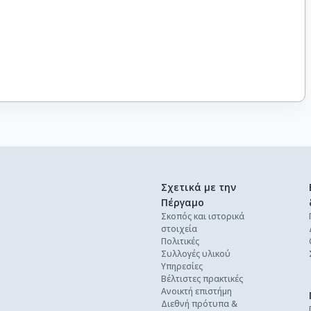
Σχετικά με την
Πέργαμο
Σκοπός και ιστορικά
στοιχεία
Πολιτικές
Συλλογές υλικού
Υπηρεσίες
Βέλτιστες πρακτικές
Ανοικτή επιστήμη
Διεθνή πρότυπα &