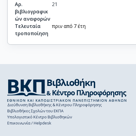
Αρ.
21
βιβλιογραφικ
ών αναφορών
Τελευταία
πριν από 7 έτη
τροποποίηση
Διεύθυνση Βιβλιοθήκης & Κέντρου Πληροφόρησης
Βιβλιοθήκες Σχολών του ΕΚΠΑ
Υπολογιστικό Κέντρο Βιβλιοθηκών
Επικοινωνία / Helpdesk