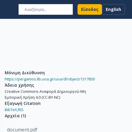
Είσοδος
English
Μόνιμη Διεύθυνση
https://pergamos.lib.uoa.gr/uoa/dl/object/1317830
Άδεια χρήσης
Creative Commons Αναφορά Δημιουργού-Μη
Εμπορική Χρήση 4.0 (CC-BY-NC)
Εξαγωγή Citation
BibTeX,
RIS
Αρχεία
(
1
)
document.pdf