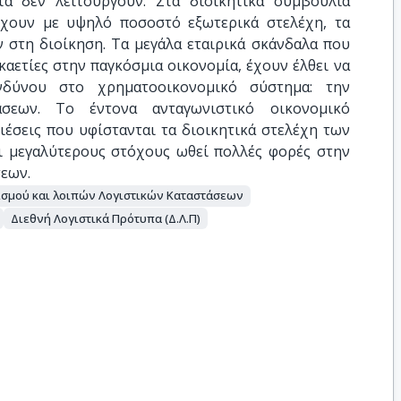
τα δεν λειτουργούν. Στα διοικητικά συμβούλια
χουν με υψηλό ποσοστό εξωτερικά στελέχη, τα
 στη διοίκηση. Τα μεγάλα εταιρικά σκάνδαλα που
καετίες στην παγκόσμια οικονομία, έχουν έλθει να
δύνου στο χρηματοοικονομικό σύστημα: την
άσεων. Το έντονα ανταγωνιστικό οικονομικό
ιέσεις που υφίστανται τα διοικητικά στελέχη των
ι μεγαλύτερους στόχους ωθεί πολλές φορές στην
εων.
ισμού και λοιπών Λογιστικών Καταστάσεων
Διεθνή Λογιστικά Πρότυπα (Δ.Λ.Π)