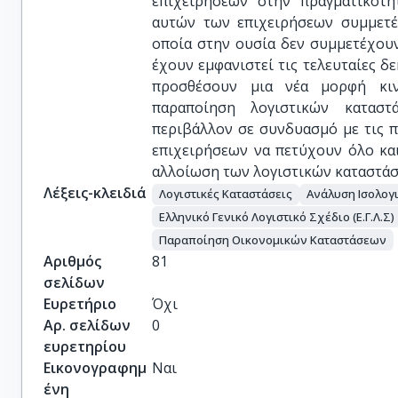
επιχειρήσεων στην πραγματικότη
αυτών των επιχειρήσεων συμμετέ
οποία στην ουσία δεν συμμετέχουν
έχουν εμφανιστεί τις τελευταίες δε
προσθέσουν μια νέα μορφή κιν
παραποίηση λογιστικών καταστ
περιβάλλον σε συνδυασμό με τις π
επιχειρήσεων να πετύχουν όλο κα
αλλοίωση των λογιστικών καταστάσ
Λέξεις-κλειδιά
Λογιστικές Καταστάσεις
Ανάλυση Ισολογ
Ελληνικό Γενικό Λογιστικό Σχέδιο (Ε.Γ.Λ.Σ)
Παραποίηση Οικονομικών Καταστάσεων
Αριθμός
81
σελίδων
Ευρετήριο
Όχι
Αρ. σελίδων
0
ευρετηρίου
Εικονογραφημ
Ναι
ένη