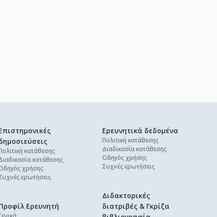
Επιστημονικές
Ερευνητικά δεδομένα
Πολιτική κατάθεσης
δημοσιεύσεις
Διαδικασία κατάθεσης
Πολιτική κατάθεσης
Οδηγός χρήσης
Διαδικασία κατάθεσης
Συχνές ερωτήσεις
Οδηγός χρήσης
Συχνές ερωτήσεις
Διδακτορικές
Προφίλ Ερευνητή
διατριβές & Γκρίζα
Γενικά
βιβλιογραφία