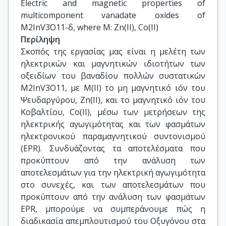
Electric and magnetic properties of 
multicomponent vanadate oxides of 
M2InV3O11-δ, where M: Zn(II), Co(II)
Περίληψη
Σκοπός της εργασίας μας είναι η μελέτη των
ηλεκτρικών και μαγνητικών ιδιοτήτων των
οξειδίων του βαναδίου πολλών συστατικών
M2InV3O11, με Μ(ΙΙ) το μη μαγνητικό ιόν του
Ψευδαργύρου, Zn(II), και το μαγνητικό ιόν του
Κοβαλτίου, Co(II), μέσω των μετρήσεων της
ηλεκτρικής αγωγιμότητας και των φασμάτων
ηλεκτρονικού παραμαγνητικού συντονισμού
(EPR). Συνδυάζοντας τα αποτελέσματα που
προκύπτουν από την ανάλυση των
αποτελεσμάτων για την ηλεκτρική αγωγιμότητα
στο συνεχές, και των αποτελεσμάτων που
προκύπτουν από την ανάλυση των φασμάτων
EPR, μπορούμε να συμπεράνουμε πώς η
διαδικασία απεμπλουτισμού του Οξυγόνου στα