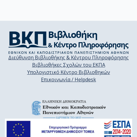
Διεύθυνση Βιβλιοθήκης & Κέντρου Πληροφόρησης
Βιβλιοθήκες Σχολών του ΕΚΠΑ
Υπολογιστικό Κέντρο Βιβλιοθηκών
Επικοινωνία / Helpdesk