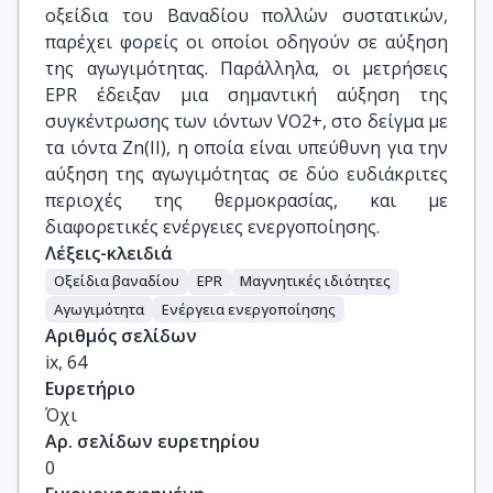
οξείδια του Βαναδίου πολλών συστατικών,
παρέχει φορείς οι οποίοι οδηγούν σε αύξηση
της αγωγιμότητας. Παράλληλα, οι μετρήσεις
EPR έδειξαν μια σημαντική αύξηση της
συγκέντρωσης των ιόντων VO2+, στο δείγμα με
τα ιόντα Zn(II), η οποία είναι υπεύθυνη για την
αύξηση της αγωγιμότητας σε δύο ευδιάκριτες
περιοχές της θερμοκρασίας, και με
διαφορετικές ενέργειες ενεργοποίησης.
Λέξεις-κλειδιά
Οξείδια βαναδίου
EPR
Μαγνητικές ιδιότητες
Αγωγιμότητα
Ενέργεια ενεργοποίησης
Αριθμός σελίδων
ix, 64
Ευρετήριο
Όχι
Αρ. σελίδων ευρετηρίου
0