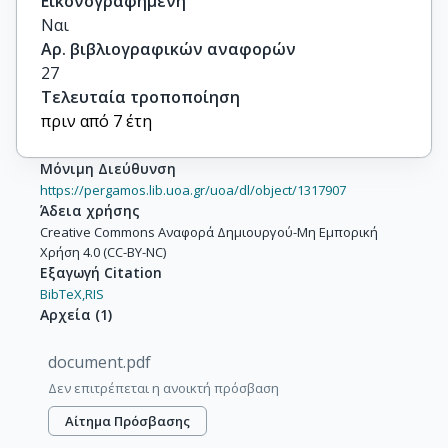
Εικονογραφημένη
Ναι
Αρ. βιβλιογραφικών αναφορών
27
Τελευταία τροποποίηση
πριν από 7 έτη
Μόνιμη Διεύθυνση
https://pergamos.lib.uoa.gr/uoa/dl/object/1317907
Άδεια χρήσης
Creative Commons Αναφορά Δημιουργού-Μη Εμπορική
Χρήση 4.0 (CC-BY-NC)
Εξαγωγή Citation
BibTeX,
RIS
Αρχεία
(
1
)
document.pdf
Δεν επιτρέπεται η ανοικτή πρόσβαση
Αίτημα Πρόσβασης