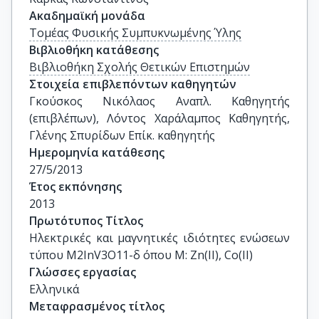
Ακαδημαϊκή μονάδα
Τομέας Φυσικής Συμπυκνωμένης Ύλης
Βιβλιοθήκη κατάθεσης
Βιβλιοθήκη Σχολής Θετικών Επιστημών
Στοιχεία επιβλεπόντων καθηγητών
Γκούσκος Νικόλαος Αναπλ. Καθηγητής 
(επιβλέπων), Λόντος Χαράλαμπος Καθηγητής, 
Γλένης Σπυρίδων Επίκ. καθηγητής
Ημερομηνία κατάθεσης
27/5/2013
Έτος εκπόνησης
2013
Πρωτότυπος Τίτλος
Ηλεκτρικές και μαγνητικές ιδιότητες ενώσεων 
τύπου M2InV3O11-δ όπου Μ: Zn(II), Co(II)
Γλώσσες εργασίας
Ελληνικά
Μεταφρασμένος τίτλος