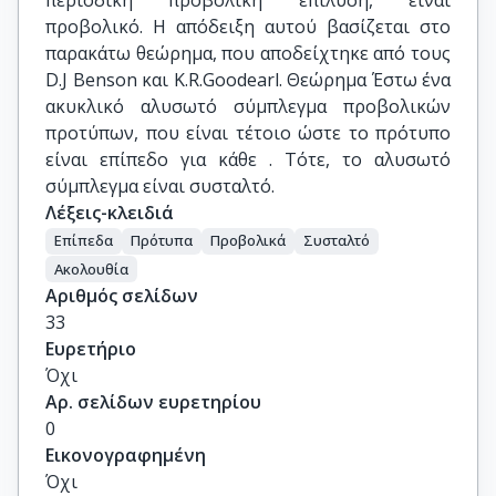
περιοδική προβολική επίλυση, είναι
προβολικό. Η απόδειξη αυτού βασίζεται στο
παρακάτω θεώρημα, που αποδείχτηκε από τους
D.J Benson και K.R.Goodearl. Θεώρημα Έστω ένα
ακυκλικό αλυσωτό σύμπλεγμα προβολικών
προτύπων, που είναι τέτοιο ώστε το πρότυπο
είναι επίπεδο για κάθε . Τότε, το αλυσωτό
σύμπλεγμα είναι συσταλτό.
Λέξεις-κλειδιά
Επίπεδα
Πρότυπα
Προβολικά
Συσταλτό
Ακολουθία
Αριθμός σελίδων
33
Ευρετήριο
Όχι
Αρ. σελίδων ευρετηρίου
0
Εικονογραφημένη
Όχι