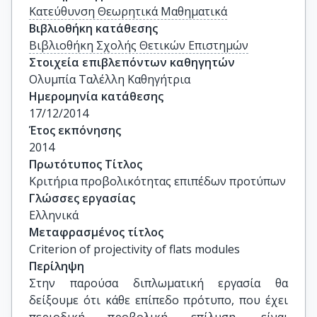
Κατεύθυνση Θεωρητικά Μαθηματικά
Βιβλιοθήκη κατάθεσης
Βιβλιοθήκη Σχολής Θετικών Επιστημών
Στοιχεία επιβλεπόντων καθηγητών
Ολυμπία Ταλέλλη Καθηγήτρια
Ημερομηνία κατάθεσης
17/12/2014
Έτος εκπόνησης
2014
Πρωτότυπος Τίτλος
Κριτήρια προβολικότητας επιπέδων προτύπων
Γλώσσες εργασίας
Ελληνικά
Μεταφρασμένος τίτλος
Criterion of projectivity of flats modules
Περίληψη
Στην παρούσα διπλωματική εργασία θα
δείξουμε ότι κάθε επίπεδο πρότυπο, που έχει