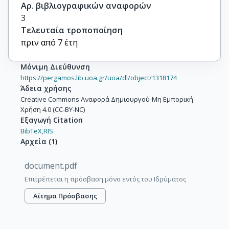
Αρ. βιβλιογραφικών αναφορών
3
Τελευταία τροποποίηση
πριν από 7 έτη
Μόνιμη Διεύθυνση
https://pergamos.lib.uoa.gr/uoa/dl/object/1318174
Άδεια χρήσης
Creative Commons Αναφορά Δημιουργού-Μη Εμπορική
Χρήση 4.0 (CC-BY-NC)
Εξαγωγή Citation
BibTeX,
RIS
Αρχεία
(
1
)
document.pdf
Επιτρέπεται η πρόσβαση μόνο εντός του Ιδρύματος
Αίτημα Πρόσβασης