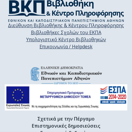
Διεύθυνση Βιβλιοθήκης & Κέντρου Πληροφόρησης
Βιβλιοθήκες Σχολών του ΕΚΠΑ
Υπολογιστικό Κέντρο Βιβλιοθηκών
Επικοινωνία / Helpdesk
Σχετικά με την Πέργαμο
Επιστημονικές δημοσιεύσεις