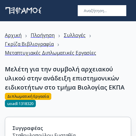
›
›
›
Αρχική
Πλοήγηση
Συλλογές
›
Γκρίζα Βιβλιογραφία
Μεταπτυχιακές Διπλωματικές Εργασίες
Μελέτη για την συμβολή αρχειακού
υλικού στην ανάδειξη επιστημονικών
ειδικοτήτων στο τμήμα Βιολογίας ΕΚΠΑ
Διπλωματική Εργασία
uoadl:1318320
Συγγραφέας
Σταθουλοπούλου Ευσταθία