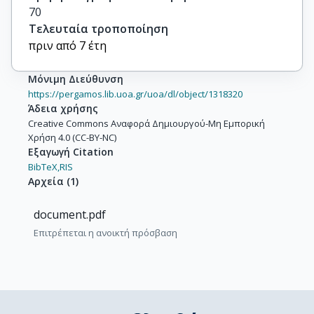
70
Τελευταία τροποποίηση
πριν από 7 έτη
Μόνιμη Διεύθυνση
https://pergamos.lib.uoa.gr/uoa/dl/object/1318320
Άδεια χρήσης
Creative Commons Αναφορά Δημιουργού-Μη Εμπορική
Χρήση 4.0 (CC-BY-NC)
Εξαγωγή Citation
BibTeX,
RIS
Αρχεία
(
1
)
document.pdf
Επιτρέπεται η ανοικτή πρόσβαση