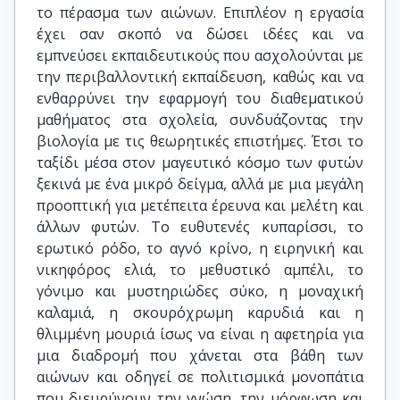
το πέρασμα των αιώνων. Επιπλέον η εργασία
έχει σαν σκοπό να δώσει ιδέες και να
εμπνεύσει εκπαιδευτικούς που ασχολούνται με
την περιβαλλοντική εκπαίδευση, καθώς και να
ενθαρρύνει την εφαρμογή του διαθεματικού
μαθήματος στα σχολεία, συνδυάζοντας την
βιολογία με τις θεωρητικές επιστήμες. Έτσι το
ταξίδι μέσα στον μαγευτικό κόσμο των φυτών
ξεκινά με ένα μικρό δείγμα, αλλά με μια μεγάλη
προοπτική για μετέπειτα έρευνα και μελέτη και
άλλων φυτών. Το ευθυτενές κυπαρίσσι, το
ερωτικό ρόδο, το αγνό κρίνο, η ειρηνική και
νικηφόρος ελιά, το μεθυστικό αμπέλι, το
γόνιμο και μυστηριώδες σύκο, η μοναχική
καλαμιά, η σκουρόχρωμη καρυδιά και η
θλιμμένη μουριά ίσως να είναι η αφετηρία για
μια διαδρομή που χάνεται στα βάθη των
αιώνων και οδηγεί σε πολιτισμικά μονοπάτια
που διευρύνουν την γνώση, την μόρφωση και