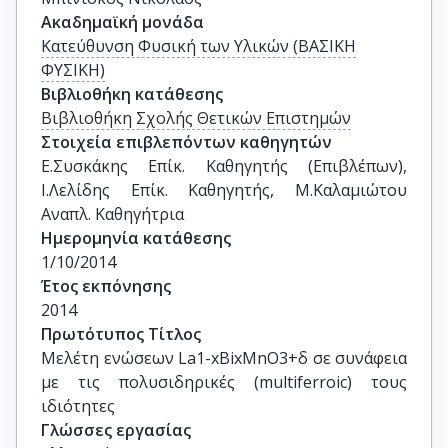
Ακαδημαϊκή μονάδα
Κατεύθυνση Φυσική των Υλικών (ΒΑΣΙΚΗ
ΦΥΣΙΚΗ)
Βιβλιοθήκη κατάθεσης
Βιβλιοθήκη Σχολής Θετικών Επιστημών
Στοιχεία επιβλεπόντων καθηγητών
Ε.Συσκάκης Επίκ. Καθηγητής (Επιβλέπων), 
Ι.Λελίδης Επίκ. Καθηγητής, Μ.Καλαμιώτου 
Αναπλ. Καθηγήτρια
Ημερομηνία κατάθεσης
1/10/2014
Έτος εκπόνησης
2014
Πρωτότυπος Τίτλος
Μελέτη ενώσεων La1-xBixMnO3+δ σε συνάφεια 
με τις πολυσιδηρικές (multiferroic) τους 
ιδιότητες
Γλώσσες εργασίας