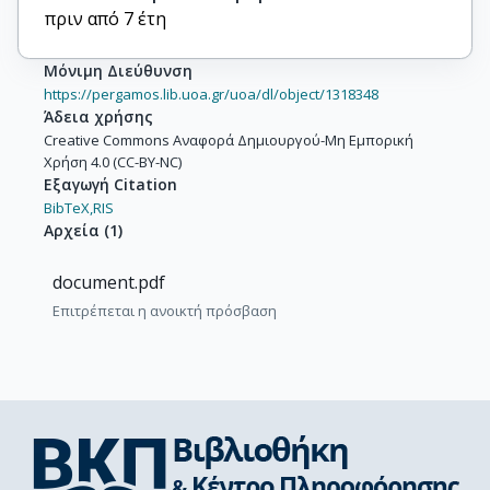
πριν από 7 έτη
Μόνιμη Διεύθυνση
https://pergamos.lib.uoa.gr/uoa/dl/object/1318348
Άδεια χρήσης
Creative Commons Αναφορά Δημιουργού-Μη Εμπορική
Χρήση 4.0 (CC-BY-NC)
Εξαγωγή Citation
BibTeX,
RIS
Αρχεία
(
1
)
document.pdf
Επιτρέπεται η ανοικτή πρόσβαση