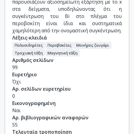
παρουσιάζουν αξιοσημείωτη εξάρτηση με το x
στα δείγματα, υποδηλώνοντας ότι η
συγκέντρωση του Bi στο πλέγμα του
περοβσκίτη είναι ίδια και συστηματικά
χαμηλότερη από την ονομαστική συγκέντρωση.
Λέξεις-κλειδιά
Πολυσιδηρίτες
Περοβσκίτες
Μονήρες ζευγάρι
Τροχιακή τάξη
Μαγνητική τάξη
Αριθμός σελίδων
99
Ευρετήριο
Όχι
Αρ. σελίδων ευρετηρίου
0
Εικονογραφημένη
Ναι
Αρ. βιβλιογραφικών αναφορών
55
Τελευταία τροποποίηση