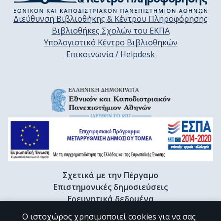
Διεύθυνση Βιβλιοθήκης & Κέντρου Πληροφόρησης
Βιβλιοθήκες Σχολών του ΕΚΠΑ
Υπολογιστικό Κέντρο Βιβλιοθηκών
Επικοινωνία / Helpdesk
Σχετικά με την Πέργαμο
Επιστημονικές δημοσιεύσεις
Ερευνητικά δεδομένα
Διδακτορικές διατριβές & Γκρίζα βιβλιογραφία
Ο ιστοχώρος χρησιμοποιεί cookies για να σας