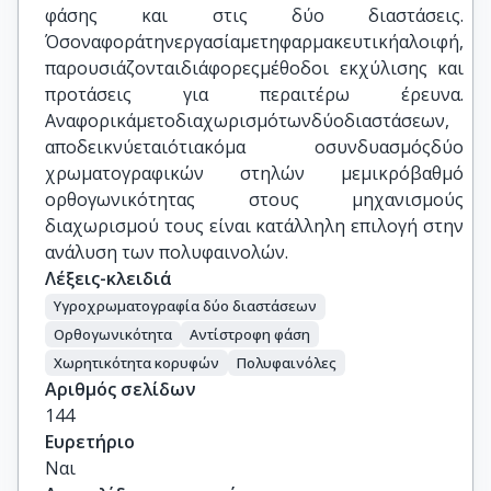
φάσης και στις δύο διαστάσεις.
Όσοναφοράτηνεργασίαμετηφαρμακευτικήαλοιφή,
παρουσιάζονταιδιάφορεςμέθοδοι εκχύλισης και
προτάσεις για περαιτέρω έρευνα.
Αναφορικάμετοδιαχωρισμότωνδύοδιαστάσεων,
αποδεικνύεταιότιακόμα οσυνδυασμόςδύο
χρωματογραφικών στηλών μεμικρόβαθμό
ορθογωνικότητας στους μηχανισμούς
διαχωρισμού τους είναι κατάλληλη επιλογή στην
ανάλυση των πολυφαινολών.
Λέξεις-κλειδιά
Υγροχρωματογραφία δύο διαστάσεων
Ορθογωνικότητα
Αντίστροφη φάση
Χωρητικότητα κορυφών
Πολυφαινόλες
Αριθμός σελίδων
144
Ευρετήριο
Ναι