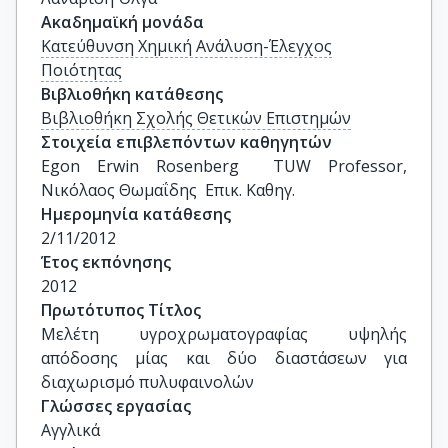
Ακαδημαϊκή μονάδα
Κατεύθυνση Χημική Ανάλυση-Έλεγχος
Ποιότητας
Βιβλιοθήκη κατάθεσης
Βιβλιοθήκη Σχολής Θετικών Επιστημών
Στοιχεία επιβλεπόντων καθηγητών
Egon Erwin Rosenberg  TUW Professor, 
Νικόλαος Θωμαΐδης  Επικ. Καθηγ.
Ημερομηνία κατάθεσης
2/11/2012
Έτος εκπόνησης
2012
Πρωτότυπος Τίτλος
Μελέτη υγροχρωματογραφίας υψηλής 
απόδοσης μίας και δύο διαστάσεων για 
διαχωρισμό πυλυφαινολών
Γλώσσες εργασίας
Αγγλικά