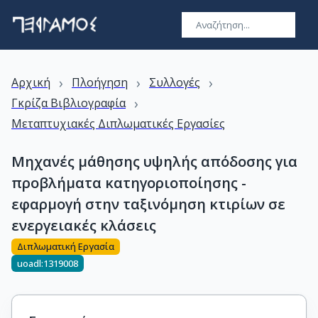
›
›
›
Αρχική
Πλοήγηση
Συλλογές
›
Γκρίζα Βιβλιογραφία
Μεταπτυχιακές Διπλωματικές Εργασίες
Μηχανές μάθησης υψηλής απόδοσης για
προβλήματα κατηγοριοποίησης -
εφαρμογή στην ταξινόμηση κτιρίων σε
ενεργειακές κλάσεις
Διπλωματική Εργασία
uoadl:1319008