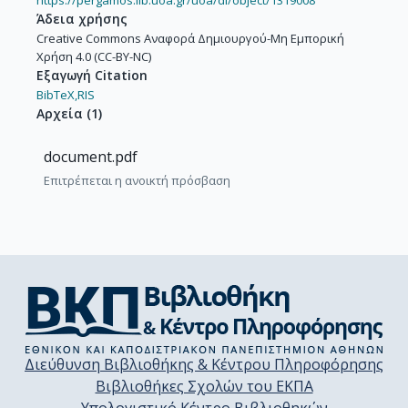
Άδεια χρήσης
Creative Commons Αναφορά Δημιουργού-Μη Εμπορική
Χρήση 4.0 (CC-BY-NC)
Εξαγωγή Citation
BibTeX,
RIS
Αρχεία
(
1
)
document.pdf
Επιτρέπεται η ανοικτή πρόσβαση
Διεύθυνση Βιβλιοθήκης & Κέντρου Πληροφόρησης
Βιβλιοθήκες Σχολών του ΕΚΠΑ