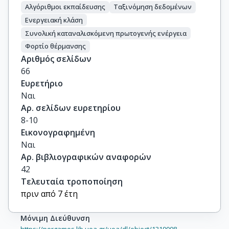
Αλγόριθμοι εκπαίδευσης
Ταξινόμηση δεδομένων
Ενεργειακή κλάση
Συνολική καταναλισκόμενη πρωτογενής ενέργεια
Φορτίο θέρμανσης
Αριθμός σελίδων
66
Ευρετήριο
Ναι
Αρ. σελίδων ευρετηρίου
8-10
Εικονογραφημένη
Ναι
Αρ. βιβλιογραφικών αναφορών
42
Τελευταία τροποποίηση
πριν από 7 έτη
Μόνιμη Διεύθυνση
https://pergamos.lib.uoa.gr/uoa/dl/object/1319008