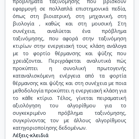
προβλήματα ταξινόμησης που βρίσκουν
εφαρμογή σε πολλαπλά επιστημονικά πεδία,
όπως στη βιοιατρική, στη μηχανική, στη
βιολογία , καθώς και στη μουσική. Στη
συνέχεια, αναλύεται ένα πρόβλημα
ταξινόμησης, που αφορά στην ταξινόμηση
κτιρίων στην ενεργειακή τους κλάση ανάλογα
με το φορτίο θέρμανσης και ψύξης που
χρειάζονται. Περιγράφεται αναλυτικά πώς
προκύπτει η συνολική πρωτογενής
καταναλισκόμενη ενέργεια από τα φορτία
θέρμανσης και ψύξης και στη συνέχεια με ποια
μεθοδολογία προκύπτει η ενεργειακή κλάση για
το κάθε κτίριο. Τέλος, γίνεται πειραματική
αξιολόγηση του αλγορίθμου για το
συγκεκριμένο πρόβλημα ταξινόμησης,
συγκρίνοντας τον με άλλους αλγορίθμους
κατηγοριοποίησης δεδομένων.
Λέξεις-κλειδιά