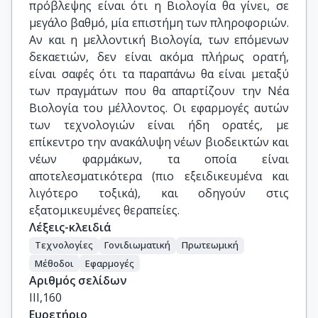
πρόβλεψης είναι ότι η Βιολογία θα γίνει, σε
μεγάλο βαθμό, μία επιστήμη των πληροφοριών.
Αν και η μελλοντική Βιολογία, των επόμενων
δεκαετιών, δεν είναι ακόμα πλήρως ορατή,
είναι σαφές ότι τα παραπάνω θα είναι μεταξύ
των πραγμάτων που θα απαρτίζουν την Νέα
Βιολογία του μέλλοντος. Οι εφαρμογές αυτών
των τεχνολογιών είναι ήδη ορατές, με
επίκεντρο την ανακάλυψη νέων βιοδεικτών και
νέων φαρμάκων, τα οποία είναι
αποτελεσματικότερα (πιο εξειδικευμένα και
λιγότερο τοξικά), και οδηγούν στις
εξατομικευμένες θεραπείες.
Λέξεις-κλειδιά
Τεχνολογίες
Γονιδιωματική
Πρωτεωμική
Μέθοδοι
Εφαρμογές
Αριθμός σελίδων
III,160
Ευρετήριο