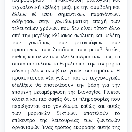
πληροφοριών. Η επακόλουθη βιολογική και
τεχνολογική εξέλιξη, μαζί με την συμβολή και
άλλων εξ ίσου σημαντικών παραγόντων,
οδήγησαν στην γονιδιωματική εποχή των
τελευταίων χρόνων, που δεν είναι τίποτ’ άλλο
από την μεγάλης κλίμακας ανάλυση και μελέτη
των γονιδίων, των μεταγράφων, των
πρωτεϊνών, των λιπιδίων, των μεταβολιτών,
καθώς και όλων των αλληλεπιδράσεών τους, τα
οποία αποτελούν τα θεμέλια και την κινητήρια
δύναμη όλων των βιολογικών συστημάτων. Η
προκύπτουσα νέα γνώση και οι τεχνολογικές
εξελίξεις θα αποτελέσουν την βάση για την
επόμενη μεταμόρφωση της Βιολογίας. Γίνεται
ολοένα και πιο σαφές ότι οι πληροφορίες που
περιέχονται στο γονιδίωμα, καθώς και αυτές
των μοριακών δικτύων, αποτελούν το
επίκεντρο της λειτουργίας των ζωντανών
οργανισμών. Ένας τρόπος έκφρασης αυτής της