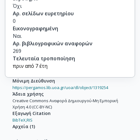
Όχι
Αρ. σελίδων ευρετηρίου
0
Εικονογραφημένη
Ναι
Αρ. βιβλιογραφικών αναφορών
269
Τελευταία τροποποίηση
πριν από 7 έτη
Μόνιμη Διεύθυνση
https://pergamos.lib.uoa.gr/uoa/dl/object/1319254
Άδεια χρήσης
Creative Commons Αναφορά Δημιουργού-Μη Εμπορική
Χρήση 4.0 (CC-BY-NC)
Εξαγωγή Citation
BibTeX,
RIS
Αρχεία
(
1
)