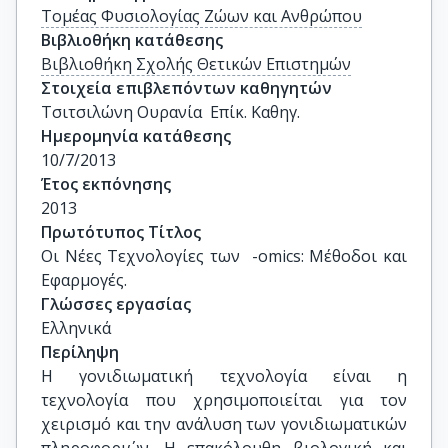
Τομέας Φυσιολογίας Ζώων και Ανθρώπου
Βιβλιοθήκη κατάθεσης
Βιβλιοθήκη Σχολής Θετικών Επιστημών
Στοιχεία επιβλεπόντων καθηγητών
Τσιτσιλώνη Ουρανία  Επίκ. Καθηγ.
Ημερομηνία κατάθεσης
10/7/2013
Έτος εκπόνησης
2013
Πρωτότυπος Τίτλος
Οι Νέες Τεχνολογίες των  -omics: Μέθοδοι και 
Εφαρμογές.
Γλώσσες εργασίας
Ελληνικά
Περίληψη
Η γονιδιωματική τεχνολογία είναι η
τεχνολογία που χρησιμοποιείται για τον
χειρισμό και την ανάλυση των γονιδιωματικών