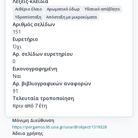
Λέξεις-κλειδιά
Αιθέριο έλαιο
Αρωματικό ύδωρ
Υδατικό απόβλητο
Υδραπόσταξη
Απόσταξη με μικροκύματα
Αριθμός σελίδων
151
Ευρετήριο
Όχι
Αρ. σελίδων ευρετηρίου
0
Εικονογραφημένη
Ναι
Αρ. βιβλιογραφικών αναφορών
91
Τελευταία τροποποίηση
πριν από 7 έτη
Μόνιμη Διεύθυνση
https://pergamos.lib.uoa.gr/uoa/dl/object/1319328
Άδεια χρήσης