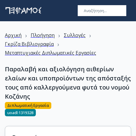
›
›
›
Αρχική
Πλοήγηση
Συλλογές
›
Γκρίζα Βιβλιογραφία
Μεταπτυχιακές Διπλωματικές Εργασίες
Παραλαβή και αξιολόγηση αιθερίων
ελαίων και υποπροϊόντων της απόσταξής
τους από καλλεργούμενα φυτά του νομού
Κοζάνης
Διπλωματική Εργασία
uoadl:1319328