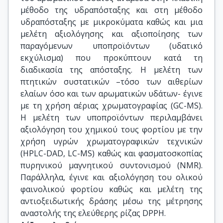
μέθοδο της υδραπόσταξης και στη μέθοδο
υδραπόσταξης με μικροκύματα καθώς και μια
μελέτη αξιολόγησης και αξιοποίησης των
παραγόμενων υποπροϊόντων (υδατικό
εκχύλισμα) που προκύπτουν κατά τη
διαδικασία της απόσταξης. Η μελέτη των
πτητικών συστατικών –τόσο των αιθερίων
ελαίων όσο και των αρωματικών υδάτων- έγινε
με τη χρήση αέριας χρωματογραφίας (GC-MS).
Η μελέτη των υποπροϊόντων περιλαμβάνει
αξιολόγηση του χημικού τους φορτίου με την
χρήση υγρών χρωματογραφικών τεχνικών
(HPLC-DAD, LC-MS) καθώς και φασματοσκοπίας
πυρηνικού μαγνητικού συντονισμού (NMR).
Παράλληλα, έγινε και αξιολόγηση του ολικού
φαινολικού φορτίου καθώς και μελέτη της
αντιοξειδωτικής δράσης μέσω της μέτρησης
αναστολής της ελεύθερης ρίζας DPPH.