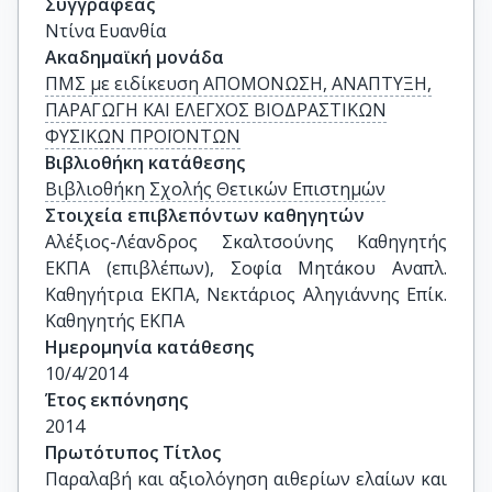
Συγγραφέας
Ντίνα Ευανθία
Ακαδημαϊκή μονάδα
ΠΜΣ με ειδίκευση ΑΠΟΜΟΝΩΣΗ, ΑΝΑΠΤΥΞΗ,
ΠΑΡΑΓΩΓΗ ΚΑΙ ΕΛΕΓΧΟΣ ΒΙΟΔΡΑΣΤΙΚΩΝ
ΦΥΣΙΚΩΝ ΠΡΟΪΟΝΤΩΝ
Βιβλιοθήκη κατάθεσης
Βιβλιοθήκη Σχολής Θετικών Επιστημών
Στοιχεία επιβλεπόντων καθηγητών
Αλέξιος-Λέανδρος Σκαλτσούνης Καθηγητής 
ΕΚΠΑ (επιβλέπων), Σοφία Μητάκου Αναπλ. 
Καθηγήτρια ΕΚΠΑ, Νεκτάριος Αληγιάννης Επίκ. 
Καθηγητής ΕΚΠΑ
Ημερομηνία κατάθεσης
10/4/2014
Έτος εκπόνησης
2014
Πρωτότυπος Τίτλος
Παραλαβή και αξιολόγηση αιθερίων ελαίων και 