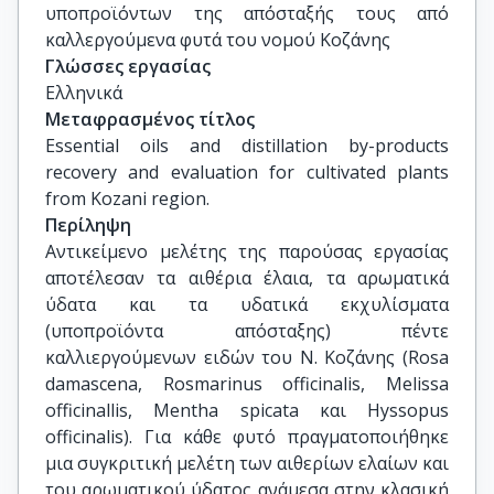
υποπροϊόντων της απόσταξής τους από 
καλλεργούμενα φυτά του νομού Κοζάνης
Γλώσσες εργασίας
Ελληνικά
Μεταφρασμένος τίτλος
Essential oils and distillation by-products 
recovery and evaluation for cultivated plants 
from Kozani region.
Περίληψη
Αντικείμενο μελέτης της παρούσας εργασίας
αποτέλεσαν τα αιθέρια έλαια, τα αρωματικά
ύδατα και τα υδατικά εκχυλίσματα
(υποπροϊόντα απόσταξης) πέντε
καλλιεργούμενων ειδών του Ν. Κοζάνης (Rosa
damascena, Rosmarinus officinalis, Melissa
officinallis, Mentha spicata και Hyssopus
officinalis). Για κάθε φυτό πραγματοποιήθηκε
μια συγκριτική μελέτη των αιθερίων ελαίων και
του αρωματικού ύδατος ανάμεσα στην κλασική