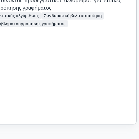
δίνονται προσεγγιστικοί αλγόριθμοι για ειδικές
ρρόπησης γραφήματος.
ιστικός αλγόριθμος
Συνδυαστική βελτιστοποίηση
όβλημα ισορρόπησης γραφήματος