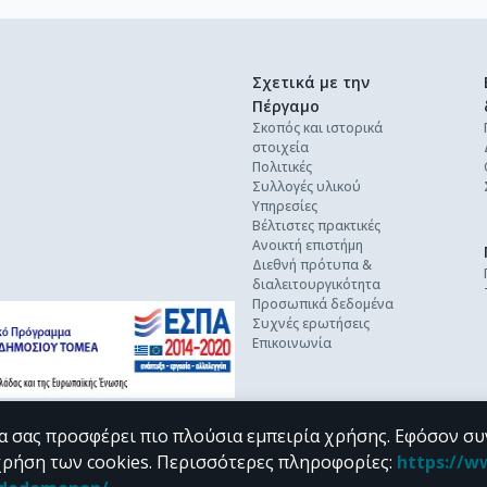
Σχετικά με την
Πέργαμο
Σκοπός και ιστορικά
στοιχεία
Πολιτικές
Συλλογές υλικού
Υπηρεσίες
Βέλτιστες πρακτικές
Ανοικτή επιστήμη
Διεθνή πρότυπα &
διαλειτουργικότητα
Προσωπικά δεδομένα
Συχνές ερωτήσεις
Επικοινωνία
α σας προσφέρει πιο πλούσια εμπειρία χρήσης. Εφόσον συ
χρήση των cookies.
Περισσότερες πληροφορίες
:
https://w