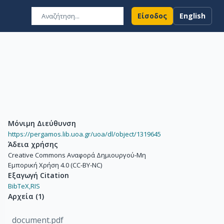
Είσοδος
English
Μόνιμη Διεύθυνση
https://pergamos.lib.uoa.gr/uoa/dl/object/1319645
Άδεια χρήσης
Creative Commons Αναφορά Δημιουργού-Μη
Εμπορική Χρήση 4.0 (CC-BY-NC)
Εξαγωγή Citation
BibTeX,
RIS
Αρχεία
(
1
)
document.pdf