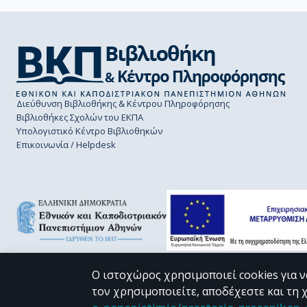
Διεύθυνση Βιβλιοθήκης & Κέντρου Πληροφόρησης
Βιβλιοθήκες Σχολών του ΕΚΠΑ
Υπολογιστικό Κέντρο Βιβλιοθηκών
Επικοινωνία / Helpdesk
Ο ιστοχώρος χρησιμοποιεί cookies για ν
τον χρησιμοποιείτε, αποδέχεστε και τη 
CC BY-NC 4.0