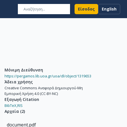
Είσοδος
English
Μόνιμη Διεύθυνση
https://pergamos.lib.uoa.gr/uoa/dl/object/1319653
Άδεια χρήσης
Creative Commons Αναφορά Δημιουργού-Μη
Εμπορική Χρήση 4.0 (CC-BY-NC)
Εξαγωγή Citation
BibTeX,
RIS
Αρχεία
(
2
)
document.pdf