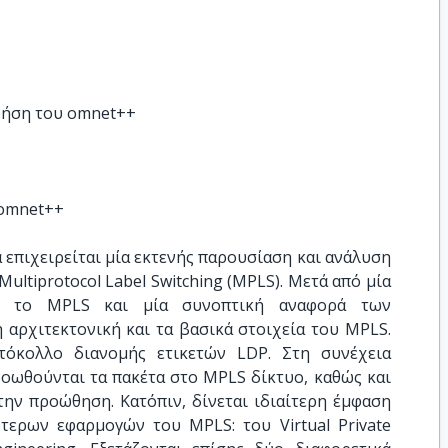
ρήση του omnet++
 omnet++
επιχειρείται μία εκτενής παρουσίαση και ανάλυση
ltiprotocol Label Switching (MPLS). Μετά από μία
ιν το MPLS και μία συνοπτική αναφορά των
 αρχιτεκτονική και τα βασικά στοιχεία του MPLS.
τόκολλο διανομής ετικετών LDP. Στη συνέχεια
ροωθούνται τα πακέτα στο MPLS δίκτυο, καθώς και
την προώθηση. Κατόπιν, δίνεται ιδιαίτερη έμφαση
ερων εφαρμογών του MPLS: του Virtual Private