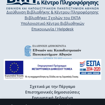
Διεύθυνση Βιβλιοθήκης & Κέντρου Πληροφόρησης
Βιβλιοθήκες Σχολών του ΕΚΠΑ
Υπολογιστικό Κέντρο Βιβλιοθηκών
Επικοινωνία / Helpdesk
Σχετικά με την Πέργαμο
Επιστημονικές δημοσιεύσεις
Ερευνητικά δεδομένα
Διδακτορικές διατριβές & Γκρίζα βιβλιογραφία