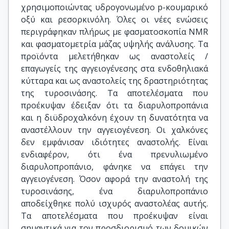
χρησιμοποιώντας υδρογονωμένο p-κουμαρικό
οξύ και ρεσορκινόλη. Όλες οι νέες ενώσεις
περιγράφηκαν πλήρως με φασματοσκοπία NMR
και φασματομετρία μάζας υψηλής ανάλυσης. Τα
προϊόντα μελετήθηκαν ως αναστολείς /
επαγωγείς της αγγειογένεσης στα ενδοθηλιακά
κύτταρα και ως αναστολείς της δραστηριότητας
της τυροσινάσης. Τα αποτελέσματα που
προέκυψαν έδειξαν ότι τα διαρυλοπροπάνια
και η διϋδροχαλκόνη έχουν τη δυνατότητα να
αναστέλλουν την αγγειογένεση. Οι χαλκόνες
δεν εμφάνισαν ιδιότητες αναστολής. Είναι
ενδιαφέρον, ότι ένα πρενυλιωμένο
διαρυλοπροπάνιο, φάνηκε να επάγει την
αγγειογένεση. Όσον αφορά την αναστολή της
τυροσινάσης, ένα διαρυλοπροπάνιο
αποδείχθηκε πολύ ισχυρός αναστολέας αυτής.
Τα αποτελέσματα που προέκυψαν είναι
σημαντικά για τον προσδιορισμό των δομικών