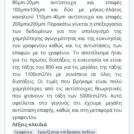
80μm-20μm αντίστοιχα και επαφές
100μmx100μm και δύο με μήκος-πλάτος
καναλιού 110μm-40μm αντίστοιχα και επαφές
200μmx200μm. Παρακάτω γίνεται η επεξεργασία
των δεδομένων για τον υπολογισμό της
χαμηλότερης αγωγιμότητας και της ευκινησίας
του γραφενίου καθώς και τις αντιστάσεις των
επαφών με το γραφένιο. Το αποτέλεσμα ήταν
για τις πρώτες διατάξεις η ευκινησία να είναι
της τάξης του 800 και για τις μεγάλες της τάξης
του 1100cm2/Vs με συνέπεια σε όλες τις
διατάξεις. Oι τιμές που βρήκαμε είναι πολύ
χαμηλότερες από τις αντίστοιχες θεωρητικές
που φτάνουν τη τάξη των 5000cm2/Vs. Αυτό
οφείλεται στο γεγονός ότι έχουμε μεγάλη
αντίσταση επαφής, καθώς και στη μεταφορά του
γραφενίου
Λέξεις-κλειδιά
Γραφένιο
Τρανζίστορ επίδρασης πεδίου