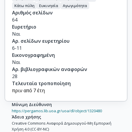
Κάτω πύλη
Ευκινησία
Αγωγιμότητα
Αριθμός σελίδων
64
Ευρετήριο
Ναι
Αρ. σελίδων ευρετηρίου
6-11
Εικονογραφημένη
Ναι
Αρ. βιβλιογραφικών αναφορών
28
Τελευταία τροποποίηση
πριν από 7 έτη
Μόνιμη Διεύθυνση
https://pergamos.lib.uoa.gr/uoa/dl/object/1320480
Άδεια χρήσης
Creative Commons Αναφορά Δημιουργού-Μη Εμπορική
Χρήση 4.0 (CC-BY-NC)