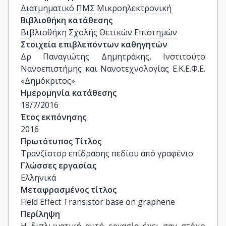
Διατμηματικό ΠΜΣ Μικροηλεκτρονική
Βιβλιοθήκη κατάθεσης
Βιβλιοθήκη Σχολής Θετικών Επιστημών
Στοιχεία επιβλεπόντων καθηγητών
Δρ Παναγιώτης Δημητράκης, Ινστιτούτο 
Νανοεπιστήμης και Νανοτεχνολογίας Ε.Κ.Ε.Φ.Ε. 
«Δημόκριτος»
Ημερομηνία κατάθεσης
18/7/2016
Έτος εκπόνησης
2016
Πρωτότυπος Τίτλος
Τρανζίστορ επίδρασης πεδίου από γραφένιο
Γλώσσες εργασίας
Ελληνικά
Μεταφρασμένος τίτλος
Field Effect Transistor base on graphene
Περίληψη