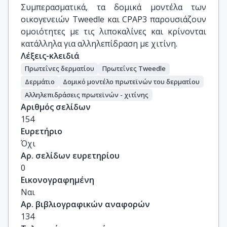
Συμπερασματικά, τα δομικά μοντέλα των
οικογενειών Tweedle και CPAP3 παρουσιάζουν
ομοιότητες με τις λιποκαλίνες και κρίνονται
κατάλληλα για αλληλεπίδραση με χιτίνη.
Λέξεις-κλειδιά
Πρωτεΐνες δερματίου
Πρωτεΐνες Tweedle
Δερμάτιο
Δομικό μοντέλο πρωτεϊνών του δερματίου
Αλληλεπιδράσεις πρωτεϊνών - χιτίνης
Αριθμός σελίδων
154
Ευρετήριο
Όχι
Αρ. σελίδων ευρετηρίου
0
Εικονογραφημένη
Ναι
Αρ. βιβλιογραφικών αναφορών
134