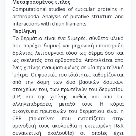
Μεταφρασμένος τίτλος
Computational studies of cuticular proteins in 
arthropoda. Analysis of putative structure and 
interactions with chitin filaments
Περίληψη
Το δερμάτιο είναι ένα διμερές, σύνθετο υλικό
που παρέχει δομική και μηχανική υποστήριξη
δρώντας λειτουργικά τόσο ως δέρμα όσο και
ως σκελετός στα αρθρόποδα. Αποτελείται από
ίνες χιτίνης ενσωματωμένες σε μία πρωτεϊνική
‘μήτρα’. Οι φυσικές του ιδιότητες καθορίζονται
από την δομή των δυο βασικών δομικών
στοιχείων του, των πρωτεϊνών του δερματίου
(CP) και της χιτίνης, καθώς και από τις
αλληλεπιδράσεις μεταξύ τους. Η κύρια
οικογένεια πρωτεϊνών του δερματίου είναι η
CPR (πρωτεΐνες που εντοπίζεται στην
αμινοξική τους ακολουθία η εκτεταμένη R&R
συναινετική ακολουθία) οι οποίες έχει