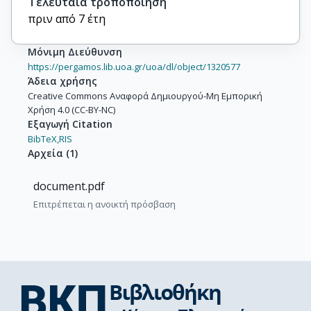
Τελευταία τροποποίηση
πριν από 7 έτη
Μόνιμη Διεύθυνση
https://pergamos.lib.uoa.gr/uoa/dl/object/1320577
Άδεια χρήσης
Creative Commons Αναφορά Δημιουργού-Μη Εμπορική
Χρήση 4.0 (CC-BY-NC)
Εξαγωγή Citation
BibTeX,
RIS
Αρχεία
(
1
)
document.pdf
Επιτρέπεται η ανοικτή πρόσβαση