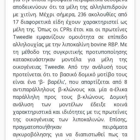
αποδεικνύουν ότι τα μέλη της αλληλεπιδρούν
με χιτίνη. Μέχρι σήμερα, 236 ακολουθίες από
17 διαφορετικά είδη έχουν χαρακτηριστεί ως
μέλη της. Όπως οι CPRs έτσι και οι πρωτεΐνες
Tweedle εμφανίζουν ομοιότητα σε επίπεδο
αλληλουχίας με την λιποκαλίνη bovine RBP. Με
τη μέθοδο της συγκριτικής προτυποποίησης
κατασκευάστηκαν μοντέλα για μέλη της
οικογένειας Tweedle. Από την ανάλυσή τους
προτείνεται ότι το βασικό δομικό μοτίβο τους
είναι ένα ‘β- βαρέλι’, που απαρτίζεται από 8
αντιπαράλληλους β-κλώνους και μία α-έλικα
παράλληλη προς τους β-κλώνους. Δομική
ανάλυση των μοντέλων έδειξε κοινά
χαρακτηριστικά και ιδιότητες με τις πρωτεΐνες
της οικογένειας των λιποκαλινών. Επίσης,
πραγματοποιήθηκαν πειράματα
αγκυροβόλησης για να διαπιστωθεί πως τα