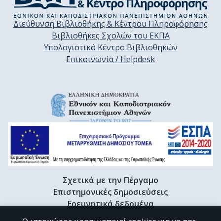
Διεύθυνση Βιβλιοθήκης & Κέντρου Πληροφόρησης
Βιβλιοθήκες Σχολών του ΕΚΠΑ
Υπολογιστικό Κέντρο Βιβλιοθηκών
Επικοινωνία / Helpdesk
Σχετικά με την Πέργαμο
Επιστημονικές δημοσιεύσεις
Ερευνητικά δεδομένα
Διδακτορικές διατριβές & Γκρίζα βιβλιογραφία